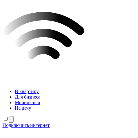
В квартиру
Для бизнеса
Мобильный
На дачу
Подключить интернет