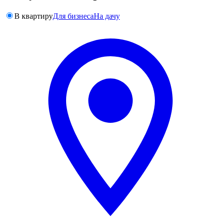
В квартиру
Для бизнеса
На дачу