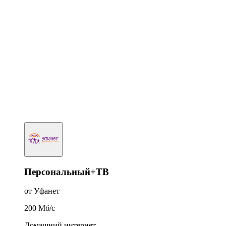
Персональный+ТВ
от Уфанет
200
Мб/c
Домашний интернет