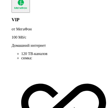
VIP
от МегаФон
100
Мб/c
Домашний интернет
120 ТВ-каналов
симка
: