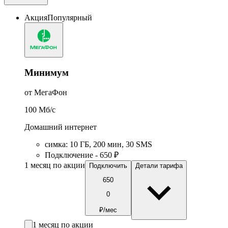
Акция
Популярный
Минимум
от МегаФон
100
Мб/c
Домашний интернет
симка
:
10
ГБ
,
200
мин
,
30
SMS
Подключение - 650 ₽
1 месяц по акции
Подключить
Детали тарифа
650
0
₽/мес
1 месяц по акции