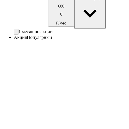
680
0
₽/мес
1 месяц по акции
Акция
Популярный