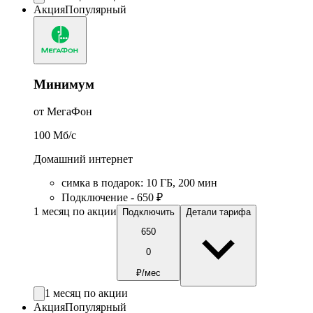
Акция
Популярный
Минимум
от МегаФон
100
Мб/c
Домашний интернет
симка в подарок
:
10
ГБ
,
200
мин
Подключение - 650 ₽
1 месяц по акции
Подключить
Детали тарифа
650
0
₽/мес
1 месяц по акции
Акция
Популярный