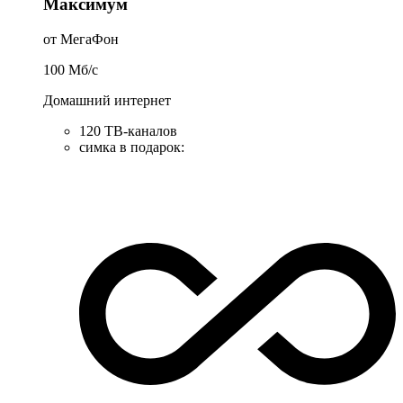
Максимум
от МегаФон
100
Мб/c
Домашний интернет
120 ТВ-каналов
симка в подарок
: