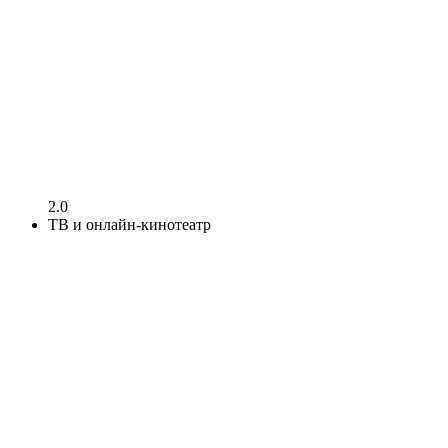
2.0
ТВ и онлайн-кинотеатр