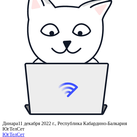
Динара
11 декабря 2022 г., Республика Кабардино-Балкария
ЮгТелСет
ЮгТелСет