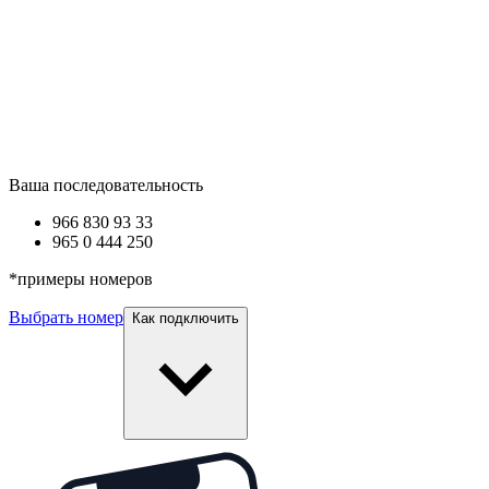
Ваша последовательность
966 830
93 33
965 0
444 250
*
примеры номеров
Выбрать номер
Как подключить