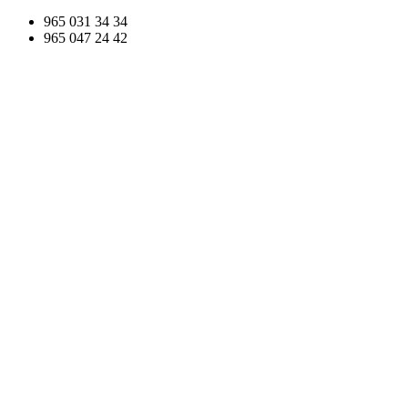
965 031
34 34
965 047
24 42