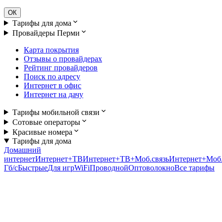
ОК
Тарифы для дома
Провайдеры Перми
Карта покрытия
Отзывы о провайдерах
Рейтинг провайдеров
Поиск по адресу
Интернет в офис
Интернет на дачу
Тарифы мобильной связи
Сотовые операторы
Красивые номера
Тарифы для дома
Домашний
интернет
Интернет+ТВ
Интернет+ТВ+Моб.связь
Интернет+Моб.
Гб/c
Быстрые
Для игр
WiFi
Проводной
Оптоволокно
Все тарифы