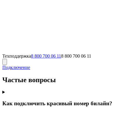
Техподдержка
8 800 700 06 11
8 800 700 06 11
Подключение
Частые вопросы
Как подключить красивый номер билайн?