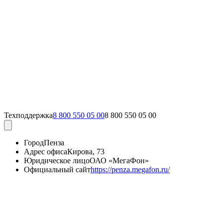
Техподдержка
8 800 550 05 00
8 800 550 05 00
Город
Пенза
Адрес офиса
Кирова, 73
Юридическое лицо
ОАО «МегаФон»
Официальный сайт
https://penza.megafon.ru/