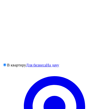
В квартиру
Для бизнеса
На дачу