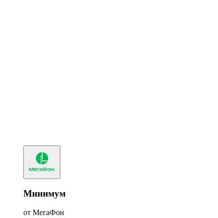
Минимум
от МегаФон