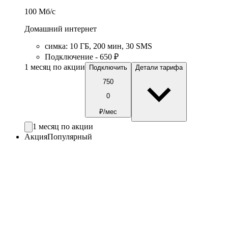
100
Мб/c
Домашний интернет
симка
:
10
ГБ
,
200
мин
,
30
SMS
Подключение - 650 ₽
1 месяц по акции
Подключить
Детали тарифа
750
0
₽/мес
1 месяц по акции
Акция
Популярный