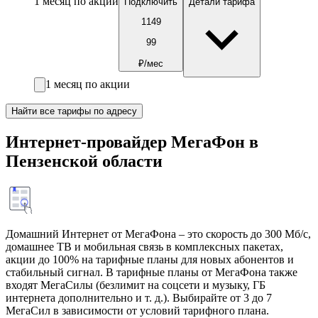
1 месяц по акции
Подключить
Детали тарифа
1149
99
₽/мес
1 месяц по акции
Найти все тарифы по адресу
Интернет-провайдер МегаФон в
Пензенской области
Домашний Интернет от МегаФона – это скорость до 300 Мб/с,
домашнее ТВ и мобильная связь в комплексных пакетах,
акции до 100% на тарифные планы для новых абонентов и
стабильный сигнал. В тарифные планы от МегаФона также
входят МегаСилы (безлимит на соцсети и музыку, ГБ
интернета дополнительно и т. д.). Выбирайте от 3 до 7
МегаСил в зависимости от условий тарифного плана.