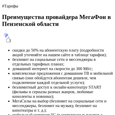
#Тарифы
Преимущества провайдера МегаФон в
Пензенской области
скидки до 50% на абонентскую плату (подробности
акций уточняйте на нашем сайте в таблице тарифов);
безлимит на социальные сети и мессенджеры в
отдельных тарифных планах;
домашний интернет на скорости до 300 Мб/с;
комплексные предложения с домашним ТВ и мобильной
связью (они обойдутся абонентам дешевле, чем
подключение каждой отдельной услуги);
безлимитный доступ к онлайн-кинотеатру START
(фильмы и сериалы разных жанров, любимые
киноленты и новинки);
МегаСилы на выбор (безлимит на социальные сети и
мессенджеры, безлимит на музыку, безлимит на
кинотеатры и т. д.);
мобильный интернет 5G (в комплексных пакетах с