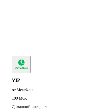
VIP
от МегаФон
100
Мб/c
Домашний интернет