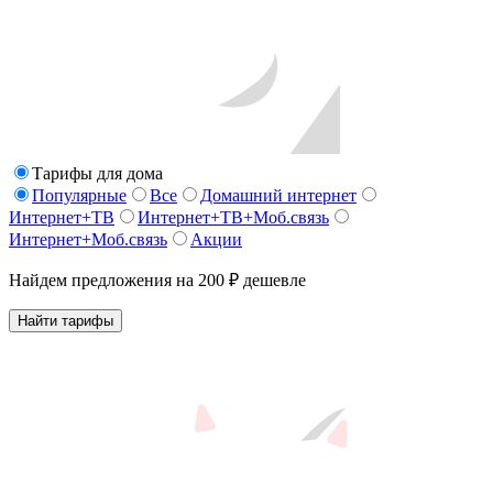
Тарифы для дома
Популярные
Все
Домашний интернет
Интернет+ТВ
Интернет+ТВ+Моб.связь
Интернет+Моб.связь
Акции
Найдем предложения на 200 ₽ дешевле
Найти тарифы