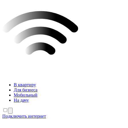
В квартиру
Для бизнеса
Мобильный
На дачу
Подключить интернет