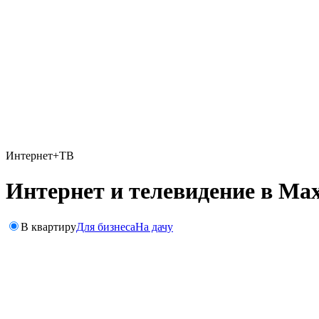
Интернет+ТВ
Интернет и телевидение в Ма
В квартиру
Для бизнеса
На дачу