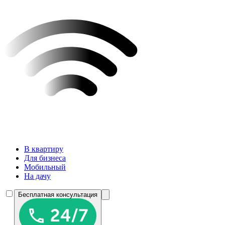
В квартиру
Для бизнеса
Мобильный
На дачу
Бесплатная консультация