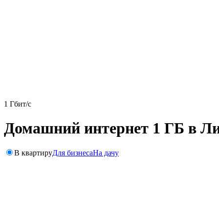
1 Гбит/с
Домашний интернет 1 ГБ в Ли
В квартиру
Для бизнеса
На дачу