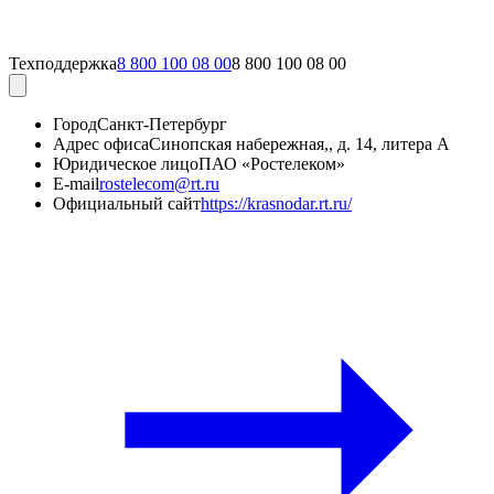
Техподдержка
8 800 100 08 00
8 800 100 08 00
Город
Санкт-Петербург
Адрес офиса
Синопская набережная,, д. 14, литера А
Юридическое лицо
ПАО «Ростелеком»
E-mail
rostelecom@rt.ru
Официальный сайт
https://krasnodar.rt.ru/