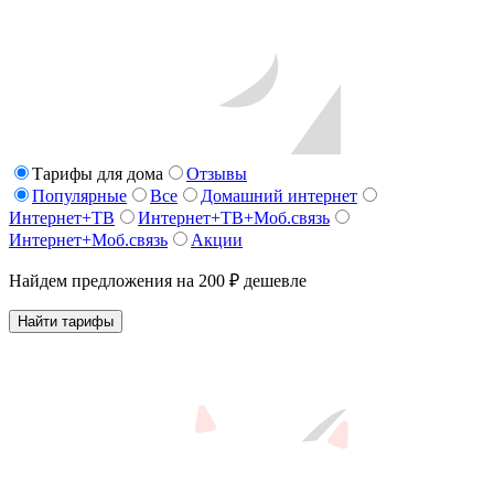
Тарифы для дома
Отзывы
Популярные
Все
Домашний интернет
Интернет+ТВ
Интернет+ТВ+Моб.связь
Интернет+Моб.связь
Акции
Найдем предложения на 200 ₽ дешевле
Найти тарифы