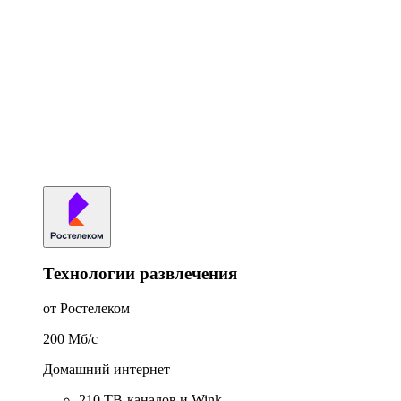
Технологии развлечения
от Ростелеком
200
Мб/c
Домашний интернет
210 ТВ-каналов и Wink