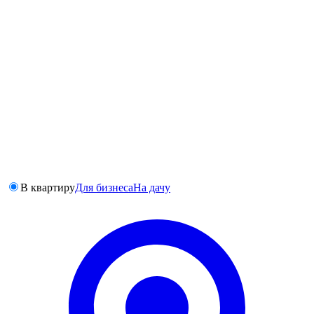
В квартиру
Для бизнеса
На дачу