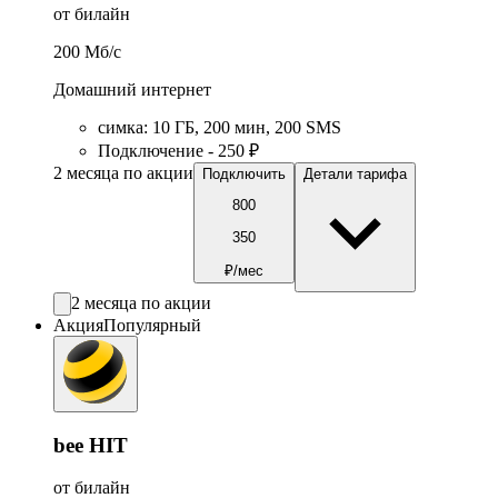
от билайн
200
Мб/c
Домашний интернет
симка
:
10
ГБ
,
200
мин
,
200
SMS
Подключение - 250 ₽
2 месяца по акции
Подключить
Детали тарифа
800
350
₽/мес
2 месяца по акции
Акция
Популярный
bee HIT
от билайн