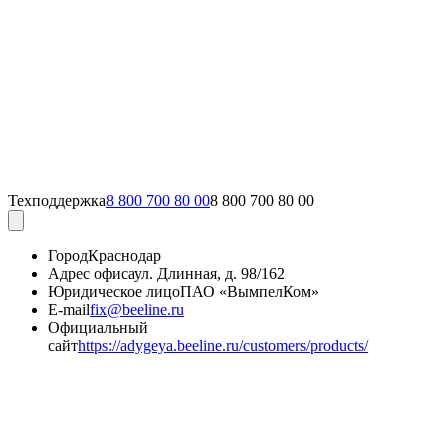
Техподдержка
8 800 700 80 00
8 800 700 80 00
Город
Краснодар
Адрес офиса
ул. Длинная, д. 98/162
Юридическое лицо
ПАО «ВымпелКом»
E-mail
fix@beeline.ru
Официальный
сайт
https://adygeya.beeline.ru/customers/products/