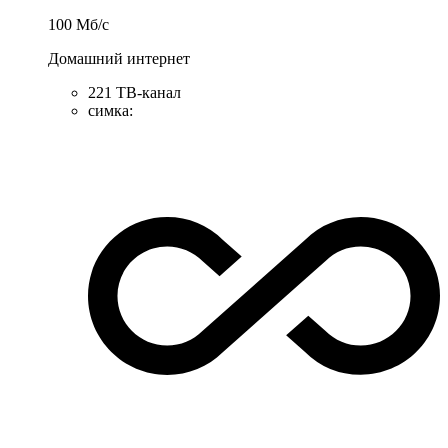
100
Мб/c
Домашний интернет
221 ТB-канал
симка
: