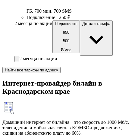
ГБ
,
700
мин
,
700
SMS
Подключение - 250 ₽
2 месяца по акции
Подключить
Детали тарифа
950
500
₽/мес
2 месяца по акции
Найти все тарифы по адресу
Интернет-провайдер билайн в
Краснодарском крае
Домашний интернет от билайна – это скорость до 1000 Мб/с,
телевидение и мобильная связь в КОМБО-предложениях,
скидки на абонентскую плату до 60%.