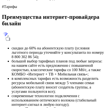
#Тарифы
Преимущества интернет-провайдера
билайн
скидки до 60% на абонентскую плату (условия
льготного периода уточняйте у консультанта по номеру
8 800 302 86 54);
большой выбор тарифных планов под любые запросы:
на нашем сайте есть предложения с повышенной
скоростью, классические тарифы со 100 Мб/с, а также
КОМБО «Интернет + ТВ + Мобильная связь»;
в комплексных тарифах есть возможность разделить
ресурсы мобильной связи между 5 членами семьи
(абонентскую плату вносит создатель группы, а
услугами пользуются все);
современные технологии подключения с
использованием оптического волокна (стабильный
интернет-сигнал в любую погоду);