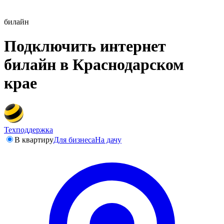
билайн
Подключить интернет
билайн в Краснодарском
крае
Техподдержка
В квартиру
Для бизнеса
На дачу