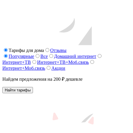
Тарифы для дома
Отзывы
Популярные
Все
Домашний интернет
Интернет+ТВ
Интернет+ТВ+Моб.связь
Интернет+Моб.связь
Акции
Найдем предложения на 200 ₽ дешевле
Найти тарифы