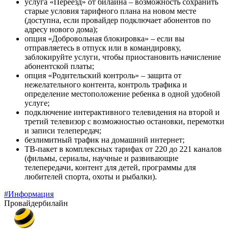
услуга «Переезд» от билайна – возможность сохранить
старые условия тарифного плана на новом месте
(доступна, если провайдер подключает абонентов по
адресу нового дома);
опция «Добровольная блокировка» – если вы
отправляетесь в отпуск или в командировку,
заблокируйте услуги, чтобы приостановить начисление
абонентской платы;
опция «Родительский контроль» – защита от
нежелательного контента, контроль трафика и
определение местоположение ребенка в одной удобной
услуге;
подключение интерактивного телевидения на второй и
третий телевизор с возможностью остановки, перемотки
и записи телепередач;
безлимитный трафик на домашний интернет;
ТВ-пакет в комплексных тарифах от 220 до 221 каналов
(фильмы, сериалы, научные и развивающие
телепередачи, контент для детей, программы для
любителей спорта, охоты и рыбалки).
#Информация
Провайдер
билайн