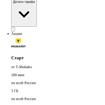
Детали тарифа
Акция
Старт
от Т-Мобайл
200
мин
по всей России
5
ГБ
по всей России