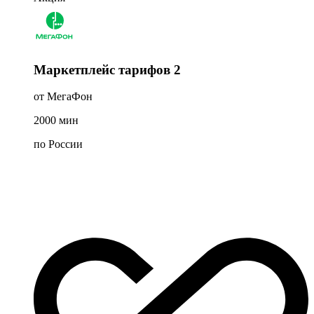
Маркетплейс тарифов 2
от МегаФон
2000
мин
по России