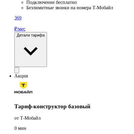
Подключение бесплатно
Безлимитные звонки на номера Т-Мобайл
369
₽/мес
Детали тарифа
Акция
Тариф-конструктор базовый
от Т-Мобайл
0
мин