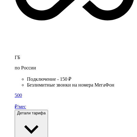
ГБ
по России
Подключение - 150 ₽
Безлимитные звонки на номера МегаФон
500
₽/мес
Детали тарифа