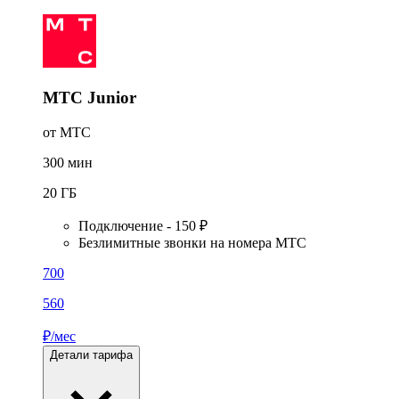
МТС Junior
от МТС
300
мин
20
ГБ
Подключение - 150 ₽
Безлимитные звонки на номера МТС
700
560
₽/мес
Детали тарифа