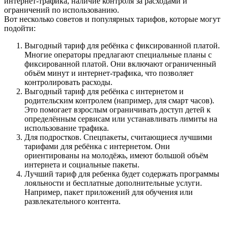
интернет-трафика, наличие контроля за расходами и
ограничений по использованию.
Вот несколько советов и популярных тарифов, которые могут
подойти:
Выгодный тариф для ребёнка с фиксированной платой.
Многие операторы предлагают специальные планы с
фиксированной платой. Они включают ограниченный
объём минут и интернет-трафика, что позволяет
контролировать расходы.
Выгодный тариф для ребёнка с интернетом и
родительским контролем (например, для смарт часов).
Это помогает взрослым ограничивать доступ детей к
определённым сервисам или устанавливать лимиты на
использование трафика.
Для подростков. Спецпакеты, считающиеся лучшими
тарифами для ребёнка с интернетом. Они
ориентированы на молодёжь, имеют большой объём
интернета и социальные пакеты.
Лучший тариф для ребенка будет содержать программы
лояльности и бесплатные дополнительные услуги.
Например, пакет приложений для обучения или
развлекательного контента.