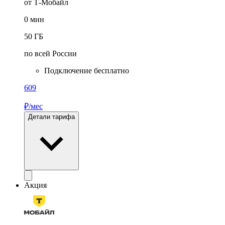
от Т-Мобайл
0
мин
50
ГБ
по всей России
Подключение бесплатно
609
₽/мес
Детали тарифа
Акция