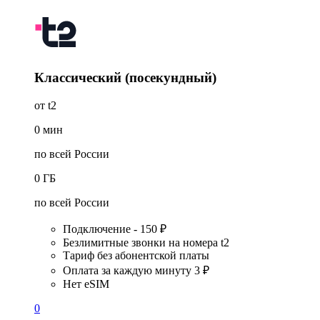
Классический (посекундный)
от t2
0
мин
по всей России
0
ГБ
по всей России
Подключение - 150 ₽
Безлимитные звонки на номера t2
Тариф без абонентской платы
Оплата за каждую минуту 3 ₽
Нет eSIM
0