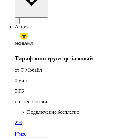
Акция
Тариф-конструктор базовый
от Т-Мобайл
0
мин
5
ГБ
по всей России
Подключение бесплатно
299
₽/мес