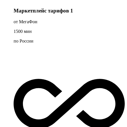
Маркетплейс тарифов 1
от МегаФон
1500
мин
по России