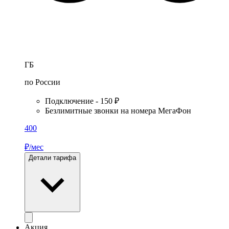
ГБ
по России
Подключение - 150 ₽
Безлимитные звонки на номера МегаФон
400
₽/мес
Детали тарифа
Акция