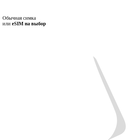
Обычная симка
или
eSIM на выбор