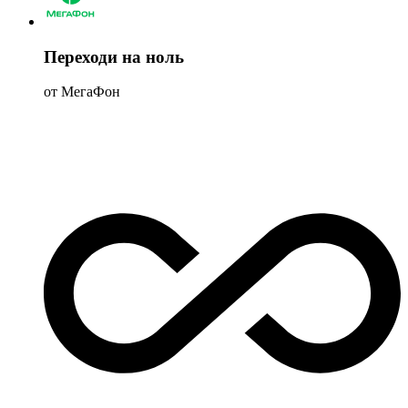
Переходи на ноль
от МегаФон