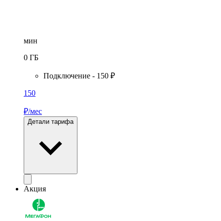
мин
0
ГБ
Подключение - 150 ₽
150
₽/мес
Детали тарифа
Акция