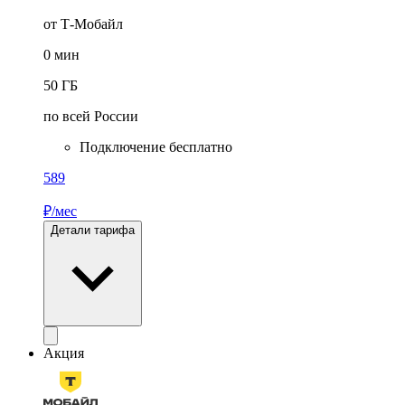
от Т-Мобайл
0
мин
50
ГБ
по всей России
Подключение бесплатно
589
₽/мес
Детали тарифа
Акция