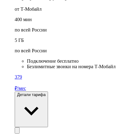
от Т-Мобайл
400
мин
по всей России
5
ГБ
по всей России
Подключение бесплатно
Безлимитные звонки на номера Т-Мобайл
379
₽/мес
Детали тарифа