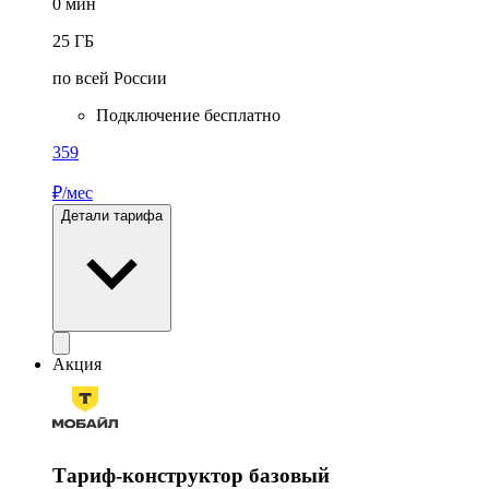
0
мин
25
ГБ
по всей России
Подключение бесплатно
359
₽/мес
Детали тарифа
Акция
Тариф-конструктор базовый