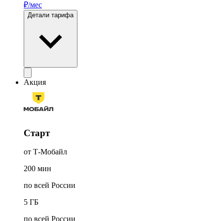
₽/мес
Детали тарифа
Акция
Старт
от Т-Мобайл
200
мин
по всей России
5
ГБ
по всей России