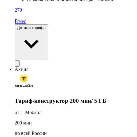
279
₽/мес
Детали тарифа
Акция
Тариф-конструктор 200 мин/ 5 ГБ
от Т-Мобайл
200
мин
по всей России