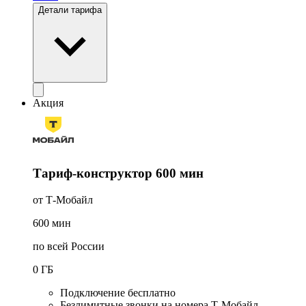
Детали тарифа
Акция
Тариф-конструктор 600 мин
от Т-Мобайл
600
мин
по всей России
0
ГБ
Подключение бесплатно
Безлимитные звонки на номера Т-Мобайл