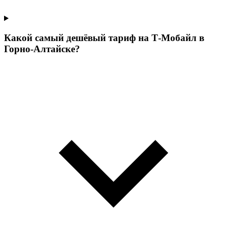
Какой самый дешёвый тариф на Т‑Мобайл в
Горно-Алтайске?