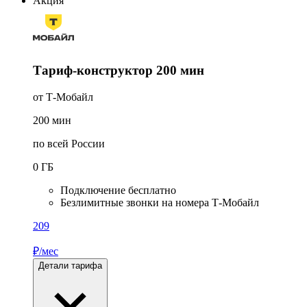
Акция
Тариф-конструктор 200 мин
от Т-Мобайл
200
мин
по всей России
0
ГБ
Подключение бесплатно
Безлимитные звонки на номера Т-Мобайл
209
₽/мес
Детали тарифа