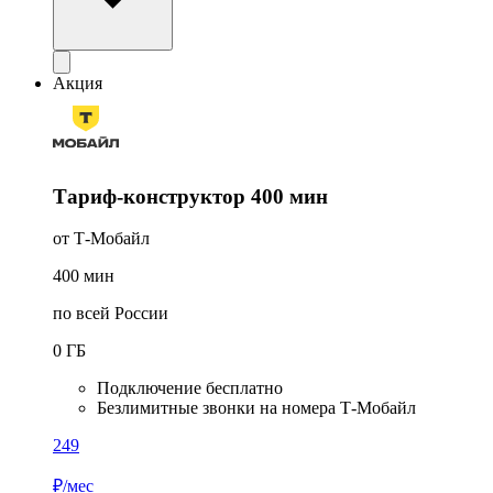
Акция
Тариф-конструктор 400 мин
от Т-Мобайл
400
мин
по всей России
0
ГБ
Подключение бесплатно
Безлимитные звонки на номера Т-Мобайл
249
₽/мес