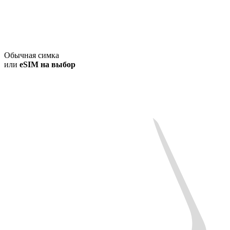
Обычная симка
или
eSIM на выбор