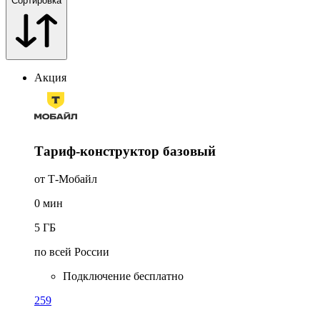
Сортировка
Акция
Тариф-конструктор базовый
от Т-Мобайл
0
мин
5
ГБ
по всей России
Подключение бесплатно
259