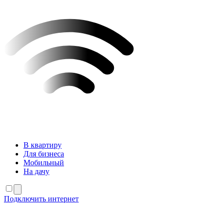
В квартиру
Для бизнеса
Мобильный
На дачу
Подключить интернет