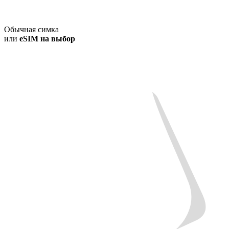
Обычная симка
или
eSIM на выбор