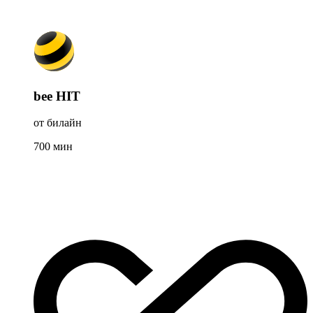
bee HIT
от билайн
700
мин