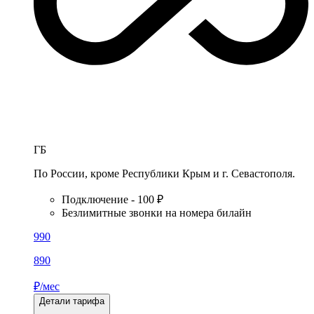
ГБ
По России, кроме Республики Крым и г. Севастополя.
Подключение - 100 ₽
Безлимитные звонки на номера билайн
990
890
₽/мес
Детали тарифа