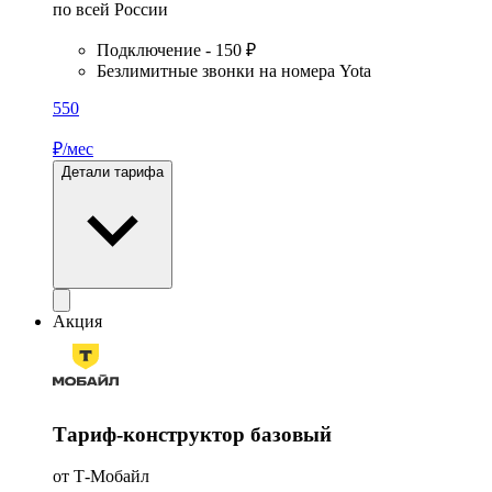
по всей России
Подключение - 150 ₽
Безлимитные звонки на номера Yota
550
₽/мес
Детали тарифа
Акция
Тариф-конструктор базовый
от Т‑Мобайл