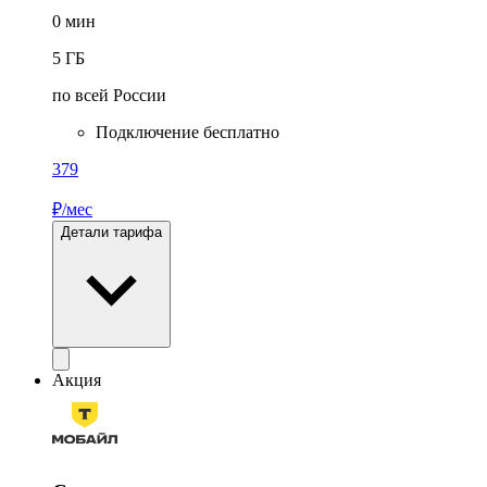
0
мин
5
ГБ
по всей России
Подключение бесплатно
379
₽/мес
Детали тарифа
Акция