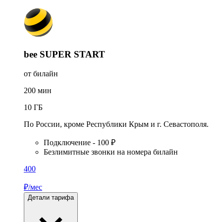
bee SUPER START
от билайн
200
мин
10
ГБ
По России, кроме Республики Крым и г. Севастополя.
Подключение - 100 ₽
Безлимитные звонки на номера билайн
400
₽/мес
Детали тарифа