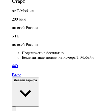
Старт
от Т‑Мобайл
200
мин
по всей России
5
ГБ
по всей России
Подключение бесплатно
Безлимитные звонки на номера Т‑Мобайл
449
₽/мес
Детали тарифа