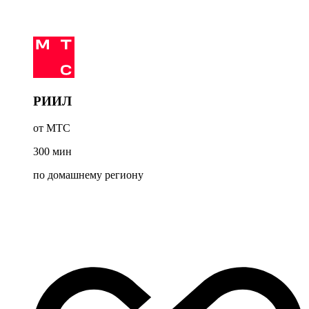
РИИЛ
от МТС
300
мин
по домашнему региону