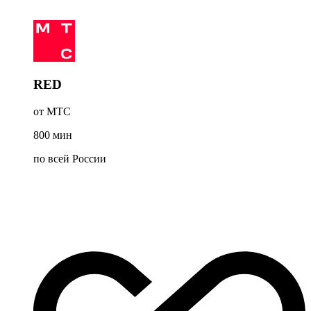
RED
от МТС
800
мин
по всей России