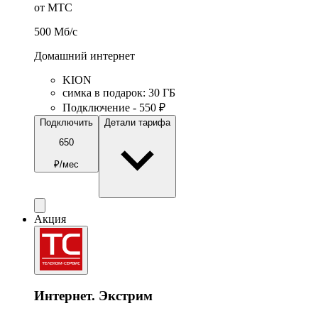
от МТС
500
Мб/c
Домашний интернет
KION
симка в подарок
:
30
ГБ
Подключение - 550 ₽
Подключить
Детали тарифа
650
₽/мес
Акция
Интернет. Экстрим