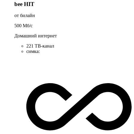
bee HIT
от билайн
500
Мб/c
Домашний интернет
221 ТB-канал
симка
: