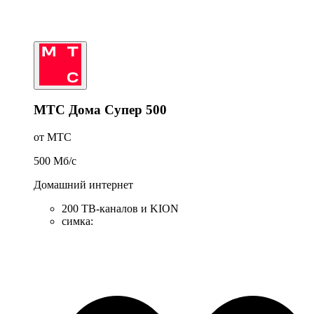
МТС Дома Супер 500
от МТС
500
Мб/c
Домашний интернет
200 ТВ-каналов и KION
симка
: