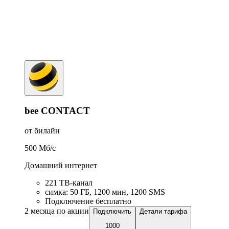
bee CONTACT
от билайн
500
Мб/c
Домашний интернет
221 ТB-канал
симка
:
50
ГБ
,
1200
мин
,
1200
SMS
Подключение бесплатно
2 месяца по акции
Подключить
Детали тарифа
1000