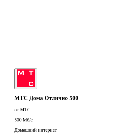
МТС Дома Отлично 500
от МТС
500
Мб/c
Домашний интернет