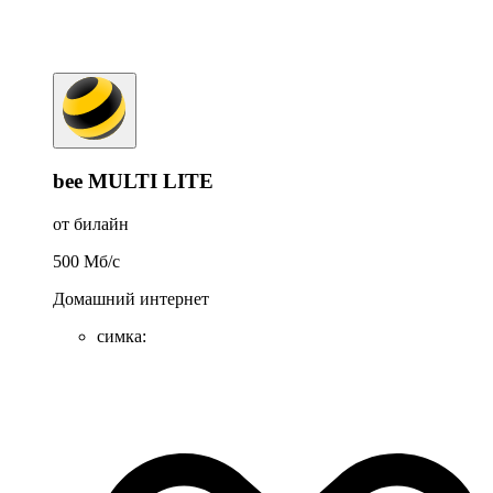
bee MULTI LITE
от билайн
500
Мб/c
Домашний интернет
симка
: