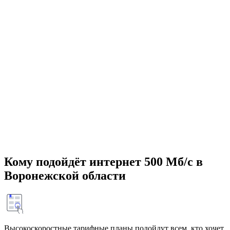
Кому подойдёт интернет 500 Мб/с в
Воронежской области
Высокоскоростные тарифные планы подойдут всем, кто хочет