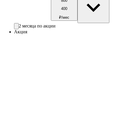
800
400
₽/мес
2 месяца по акции
Акция