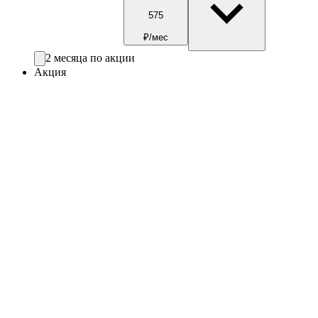
575
₽/мес
2 месяца по акции
Акция