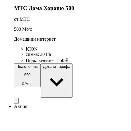
МТС Дома Хорошо 500
от МТС
500
Мб/c
Домашний интернет
KION
симка
:
30
ГБ
Подключение - 550 ₽
Подключить
Детали тарифа
650
₽/мес
Акция