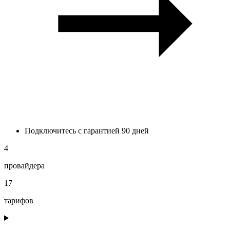
Подключитесь с гарантией 90 дней
4
провайдера
17
тарифов