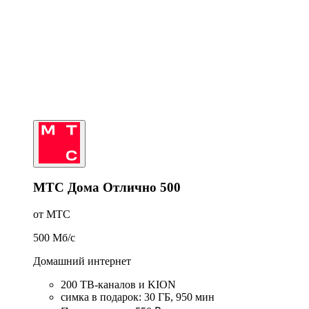
МТС Дома Отлично 500
от МТС
500
Мб/c
Домашний интернет
200 ТВ-каналов и KION
симка в подарок
:
30
ГБ
,
950
мин