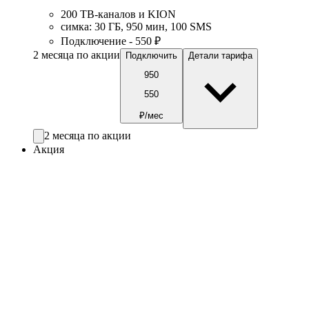
200 ТВ-каналов и KION
симка
:
30
ГБ
,
950
мин
,
100
SMS
Подключение - 550 ₽
2 месяца по акции
Подключить
Детали тарифа
950
550
₽/мес
2 месяца по акции
Акция