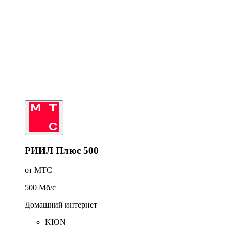
РИИЛ Плюс 500
от МТС
500
Мб/c
Домашний интернет
KION