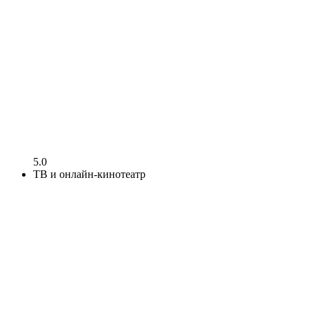
5.0
ТВ и онлайн-кинотеатр