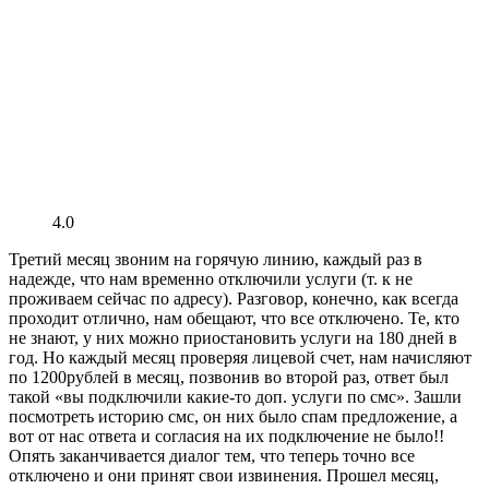
4.0
Третий месяц звоним на горячую линию, каждый раз в
надежде, что нам временно отключили услуги (т. к не
проживаем сейчас по адресу). Разговор, конечно, как всегда
проходит отлично, нам обещают, что все отключено. Те, кто
не знают, у них можно приостановить услуги на 180 дней в
год. Но каждый месяц проверяя лицевой счет, нам начисляют
по 1200рублей в месяц, позвонив во второй раз, ответ был
такой «вы подключили какие-то доп. услуги по смс». Зашли
посмотреть историю смс, он них было спам предложение, а
вот от нас ответа и согласия на их подключение не было!!
Опять заканчивается диалог тем, что теперь точно все
отключено и они принят свои извинения. Прошел месяц,