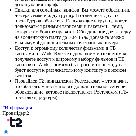
действующий тариф.
Скидки для семейных тарифов. Вы можете объединить
номера семьи в одну группу. В отличие от других
провайдеров, абоненты Т2, входящие в группу, могут
пользоваться разными тарифами и пакетами – теми,
которые им больше нравятся. Объединение дает скидку
на абонентскую плату до 5 до 15%. Добавить можно
максимум 4 дополнительных телефонных номера.
Доступ к огромному количеству фильмами и ТВ-
каналами от Wink. Вместе с домашним интернетом вы
получаете доступ к широкому выбору фильмов и ТВ-
каналов от Wink – помимо быстрого интернета, у вас
будет доступ к развлекательному контенту в высоком
качестве.
Провайдер Т2 принадлежит Ростелекому – это значит,
что абонентам доступно все дополнительное сетевое
оборудование, которое предоставляет Ростелеком (ТВ-
приставки, роутеры).
#Информация
Провайдер
t2