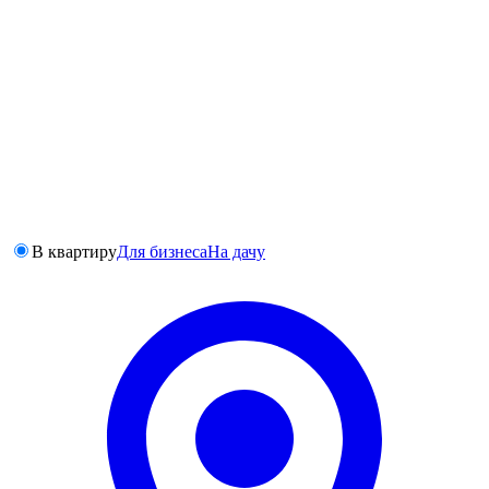
В квартиру
Для бизнеса
На дачу