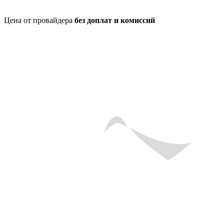
Цена от провайдера
без доплат и комиссий