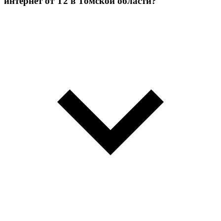
интернет от Т2 в Томской области?