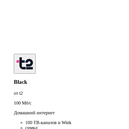
Black
от t2
100
Мб/c
Домашний интернет
100 ТВ-каналов и Wink
симка
: