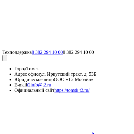
Техподдержка
8 382 294 10 00
8 382 294 10 00
Город
Томск
Адрес офиса
ул. Иркутский тракт, д. 53Б
Юридическое лицо
ООО «Т2 Мобайл»
E-mail
t2info@t2.ru
Официальный сайт
https://tomsk.t2.ru/