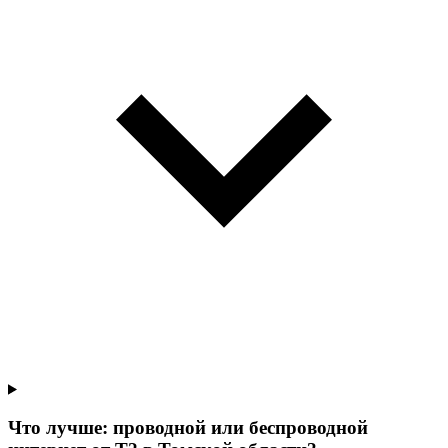
Что лучше: проводной или беспроводной