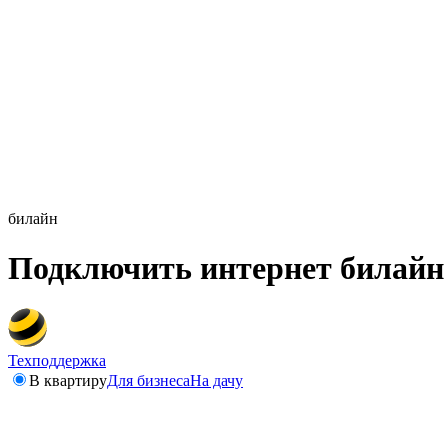
билайн
Подключить интернет билайн
Техподдержка
В квартиру
Для бизнеса
На дачу