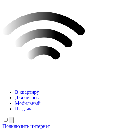
В квартиру
Для бизнеса
Мобильный
На дачу
Подключить интернет