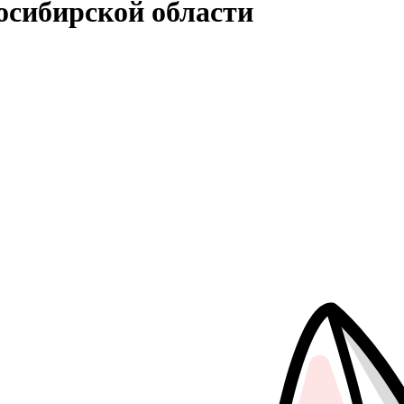
осибирской области