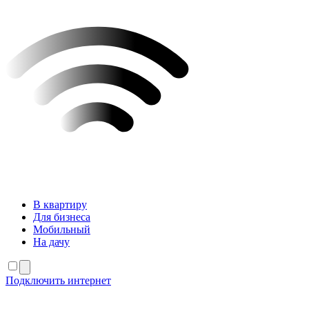
В квартиру
Для бизнеса
Мобильный
На дачу
Подключить интернет