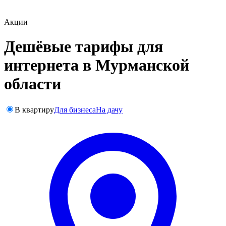
Акции
Дешёвые тарифы для
интернета в Мурманской
области
В квартиру
Для бизнеса
На дачу