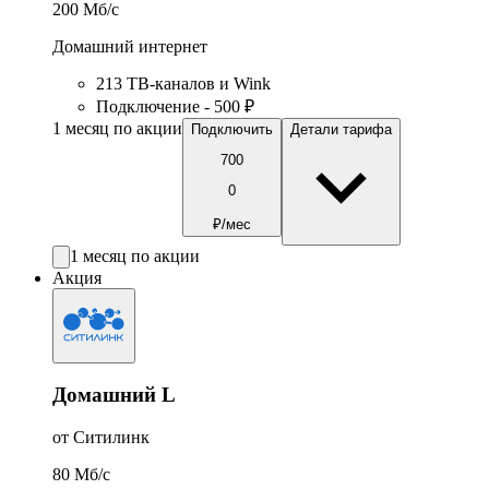
200
Мб/c
Домашний интернет
213 ТВ-каналов и Wink
Подключение - 500 ₽
1 месяц по акции
Подключить
Детали тарифа
700
0
₽/мес
1 месяц по акции
Акция
Домашний L
от Ситилинк
80
Мб/c