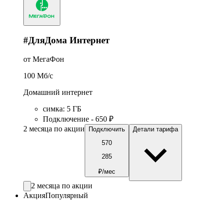
#ДляДома Интернет
от МегаФон
100
Мб/c
Домашний интернет
симка
:
5
ГБ
Подключение - 650 ₽
2 месяца по акции
Подключить
Детали тарифа
570
285
₽/мес
2 месяца по акции
Акция
Популярный