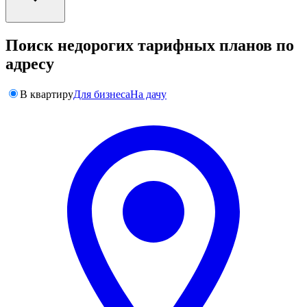
Поиск недорогих тарифных планов по
адресу
В квартиру
Для бизнеса
На дачу