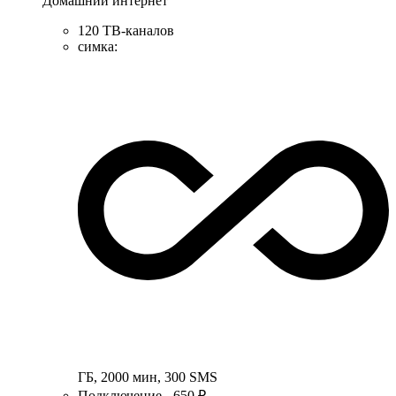
Домашний интернет
120 ТВ-каналов
симка
:
ГБ
,
2000
мин
,
300
SMS
Подключение - 650 ₽