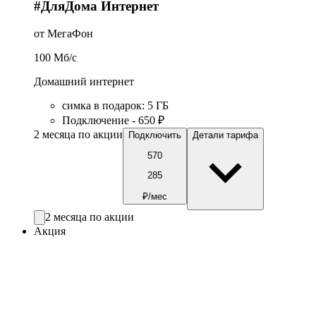
#ДляДома Интернет
от МегаФон
100
Мб/c
Домашний интернет
симка в подарок
:
5
ГБ
Подключение - 650 ₽
2 месяца по акции
Подключить
Детали тарифа
570
285
₽/мес
2 месяца по акции
Акция