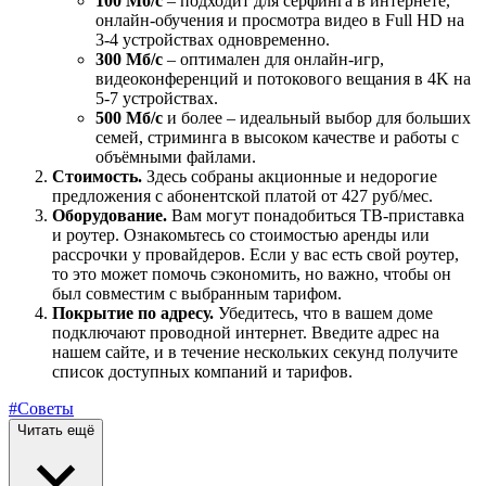
100 Мб/с
– подходит для сёрфинга в интернете,
онлайн-обучения и просмотра видео в Full HD на
3-4 устройствах одновременно.
300 Мб/с
– оптимален для онлайн-игр,
видеоконференций и потокового вещания в 4K на
5-7 устройствах.
500 Мб/с
и более – идеальный выбор для больших
семей, стриминга в высоком качестве и работы с
объёмными файлами.
Стоимость.
Здесь собраны акционные и недорогие
предложения с абонентской платой от 427 руб/мес.
Оборудование.
Вам могут понадобиться ТВ-приставка
и роутер. Ознакомьтесь со стоимостью аренды или
рассрочки у провайдеров. Если у вас есть свой роутер,
то это может помочь сэкономить, но важно, чтобы он
был совместим с выбранным тарифом.
Покрытие по адресу.
Убедитесь, что в вашем доме
подключают проводной интернет. Введите адрес на
нашем сайте, и в течение нескольких секунд получите
список доступных компаний и тарифов.
#Советы
Читать ещё