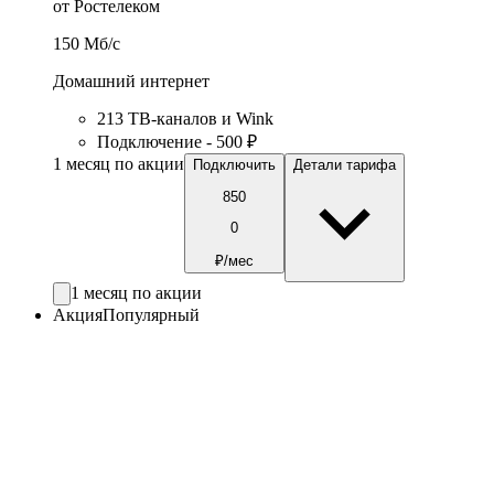
от Ростелеком
150
Мб/c
Домашний интернет
213 ТВ-каналов и Wink
Подключение - 500 ₽
1 месяц по акции
Подключить
Детали тарифа
850
0
₽/мес
1 месяц по акции
Акция
Популярный