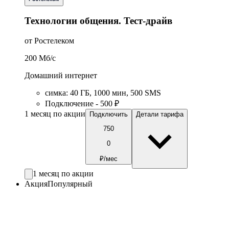
Технологии общения. Тест-драйв
от Ростелеком
200
Мб/c
Домашний интернет
симка
:
40
ГБ
,
1000
мин
,
500
SMS
Подключение - 500 ₽
1 месяц по акции
Подключить
Детали тарифа
750
0
₽/мес
1 месяц по акции
Акция
Популярный