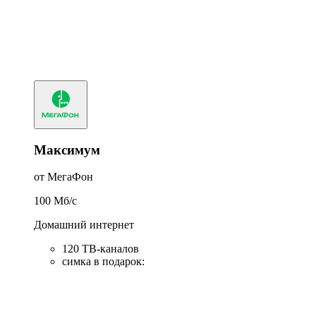
Максимум
от МегаФон
100
Мб/c
Домашний интернет
120 ТВ-каналов
симка в подарок
: