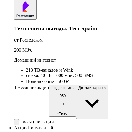
Технологии выгоды. Тест-драйв
от Ростелеком
200
Мб/c
Домашний интернет
213 ТВ-каналов и Wink
симка
:
40
ГБ
,
1000
мин
,
500
SMS
Подключение - 500 ₽
1 месяц по акции
Подключить
Детали тарифа
950
0
₽/мес
1 месяц по акции
Акция
Популярный