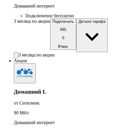
Домашний интернет
Подключение бесплатно
3 месяца по акции
Подключить
Детали тарифа
845
0
₽/мес
3 месяца по акции
Акция
Домашний L
от Ситилинк
90
Мб/c
Домашний интернет