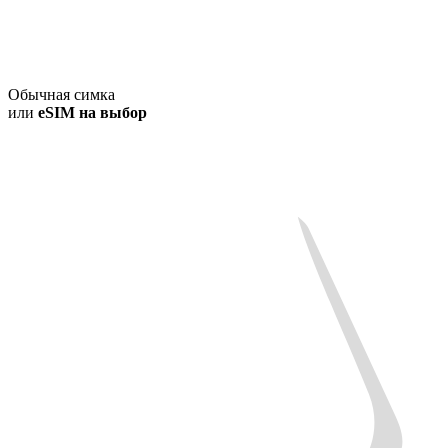
Обычная симка
или
eSIM на выбор