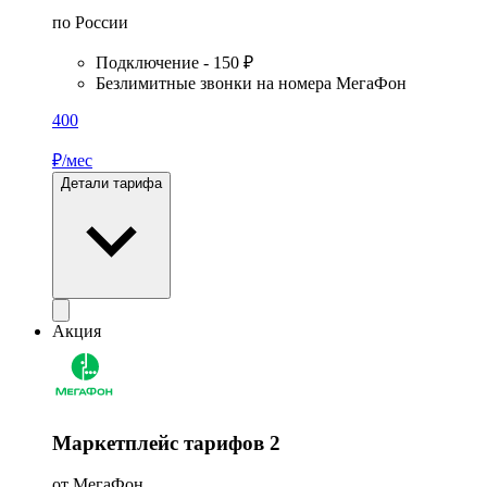
по России
Подключение - 150 ₽
Безлимитные звонки на номера МегаФон
400
₽/мес
Детали тарифа
Акция
Маркетплейс тарифов 2
от МегаФон