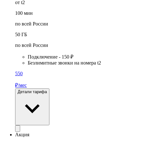
от t2
100
мин
по всей России
50
ГБ
по всей России
Подключение - 150 ₽
Безлимитные звонки на номера t2
550
₽/мес
Детали тарифа
Акция