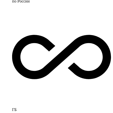
по России
ГБ