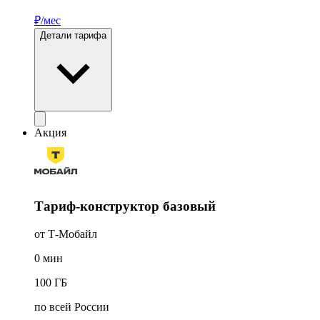
₽/мес
Детали тарифа
Акция
Тариф-конструктор базовый
от Т-Мобайл
0
мин
100
ГБ
по всей России