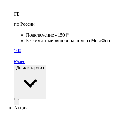
ГБ
по России
Подключение - 150 ₽
Безлимитные звонки на номера МегаФон
500
₽/мес
Детали тарифа
Акция