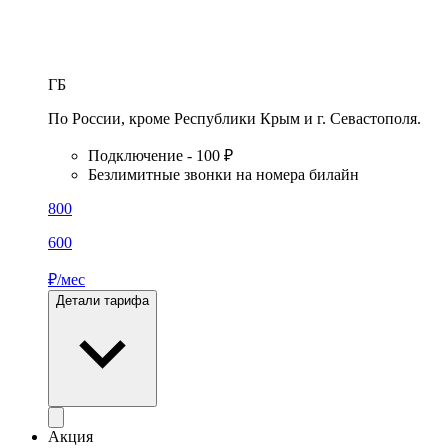
ГБ
По России, кроме Республики Крым и г. Севастополя.
Подключение - 100 ₽
Безлимитные звонки на номера билайн
800
600
₽/мес
Детали тарифа
Акция