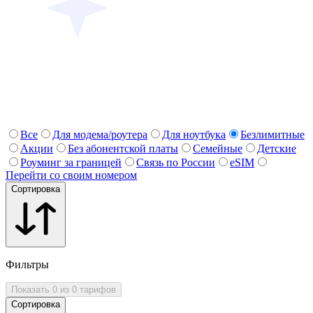
Все
Для модема/роутера
Для ноутбука
Безлимитные
Акции
Без абонентской платы
Семейные
Детские
Роуминг за границей
Связь по России
eSIM
Перейти со своим номером
Сортировка
Фильтры
Показать 0 из 0 тарифов
Сортировка