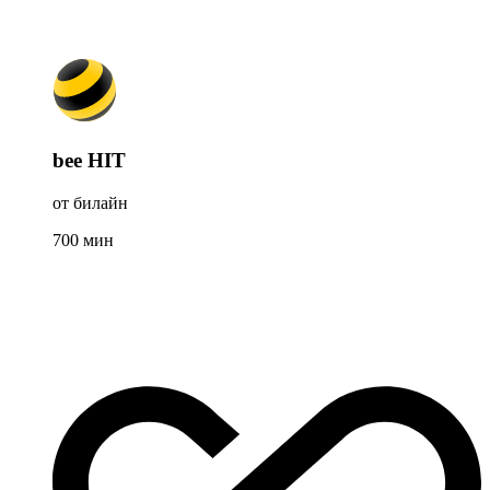
bee HIT
от билайн
700
мин