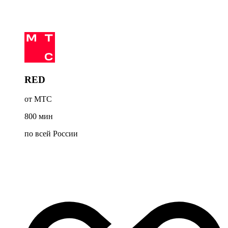
RED
от МТС
800
мин
по всей России