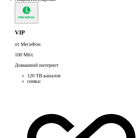
VIP
от МегаФон
100
Мб/c
Домашний интернет
120 ТВ-каналов
симка
: