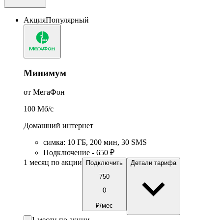
Акция
Популярный
Минимум
от МегаФон
100
Мб/c
Домашний интернет
симка
:
10
ГБ
,
200
мин
,
30
SMS
Подключение - 650 ₽
1 месяц по акции
Подключить
Детали тарифа
750
0
₽/мес
1 месяц по акции