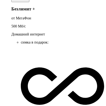
Безлимит +
от МегаФон
500
Мб/c
Домашний интернет
симка в подарок
: