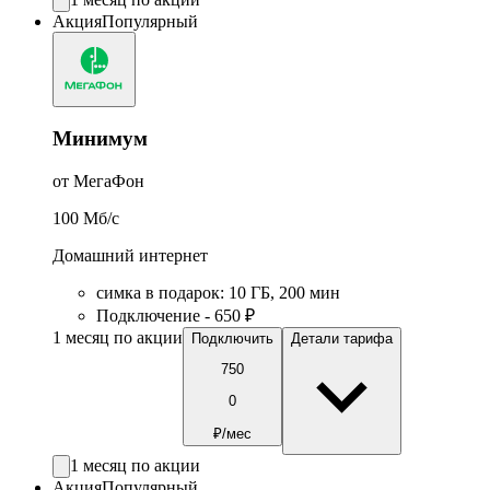
Акция
Популярный
Минимум
от МегаФон
100
Мб/c
Домашний интернет
симка в подарок
:
10
ГБ
,
200
мин
Подключение - 650 ₽
1 месяц по акции
Подключить
Детали тарифа
750
0
₽/мес
1 месяц по акции
Акция
Популярный