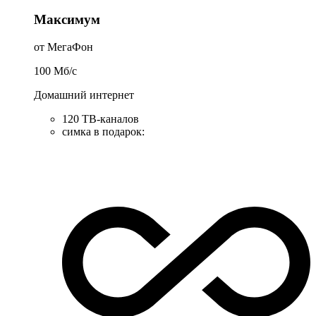
Максимум
от МегаФон
100
Мб/c
Домашний интернет
120 ТВ-каналов
симка в подарок
: