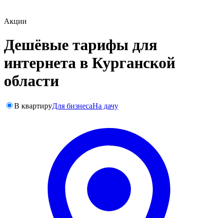
Акции
Дешёвые тарифы для
интернета в Курганской
области
В квартиру
Для бизнеса
На дачу