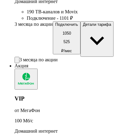
Домашний интернет
190 ТВ-каналов и Movix
Подключение - 1101 ₽
3 месяца по акции
Подключить
Детали тарифа
1050
525
₽/мес
3 месяца по акции
Акция
VIP
от МегаФон
100
Мб/c
Домашний интернет