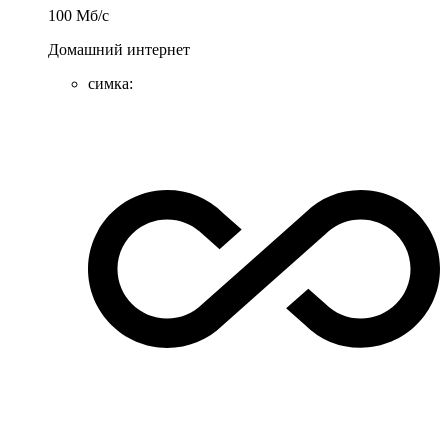
100
Мб/c
Домашний интернет
симка
: