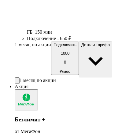
ГБ
,
150
мин
Подключение - 650 ₽
1 месяц по акции
Подключить
Детали тарифа
1000
0
₽/мес
1 месяц по акции
Акция
Безлимит +
от МегаФон