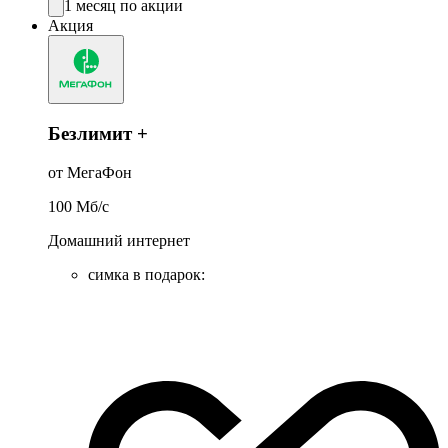
1 месяц по акции
Акция
Безлимит +
от МегаФон
100
Мб/c
Домашний интернет
симка в подарок
: