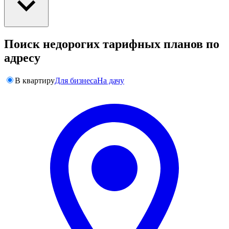
Поиск недорогих тарифных планов по
адресу
В квартиру
Для бизнеса
На дачу