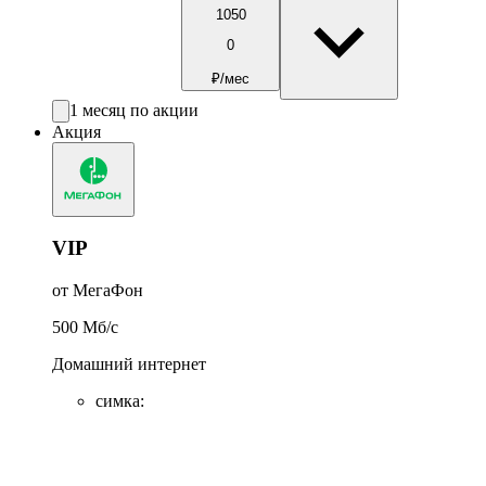
1050
0
₽/мес
1 месяц по акции
Акция
VIP
от МегаФон
500
Мб/c
Домашний интернет
симка
: