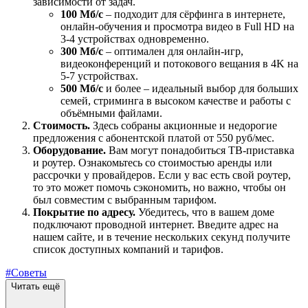
зависимости от задач.
100 Мб/с
– подходит для сёрфинга в интернете,
онлайн-обучения и просмотра видео в Full HD на
3-4 устройствах одновременно.
300 Мб/с
– оптимален для онлайн-игр,
видеоконференций и потокового вещания в 4K на
5-7 устройствах.
500 Мб/с
и более – идеальный выбор для больших
семей, стриминга в высоком качестве и работы с
объёмными файлами.
Стоимость.
Здесь собраны акционные и недорогие
предложения с абонентской платой от 550 руб/мес.
Оборудование.
Вам могут понадобиться ТВ-приставка
и роутер. Ознакомьтесь со стоимостью аренды или
рассрочки у провайдеров. Если у вас есть свой роутер,
то это может помочь сэкономить, но важно, чтобы он
был совместим с выбранным тарифом.
Покрытие по адресу.
Убедитесь, что в вашем доме
подключают проводной интернет. Введите адрес на
нашем сайте, и в течение нескольких секунд получите
список доступных компаний и тарифов.
#Советы
Читать ещё