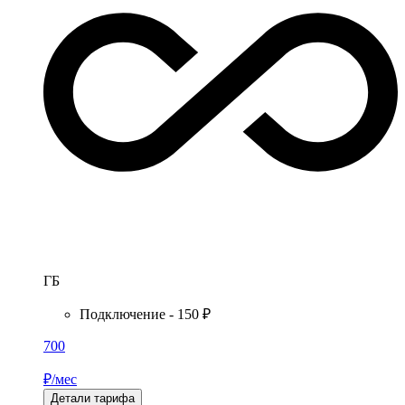
ГБ
Подключение - 150 ₽
700
₽/мес
Детали тарифа