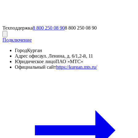
Техподдержка
8 800 250 08 90
8 800 250 08 90
Подключение
Город
Курган
Адрес офиса
ул. Ленина, д. 6/1,2-й, 11
Юридическое лицо
ПАО «МТС»
Официальный сайт
https://kurgan.mts.ru/