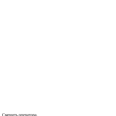
Сменить оператора
,