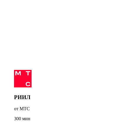
РИИЛ
от МТС
300
мин