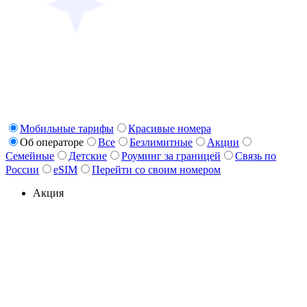
Мобильные тарифы
Красивые номера
Об операторе
Все
Безлимитные
Акции
Семейные
Детские
Роуминг за границей
Связь по
России
eSIM
Перейти со своим номером
Акция