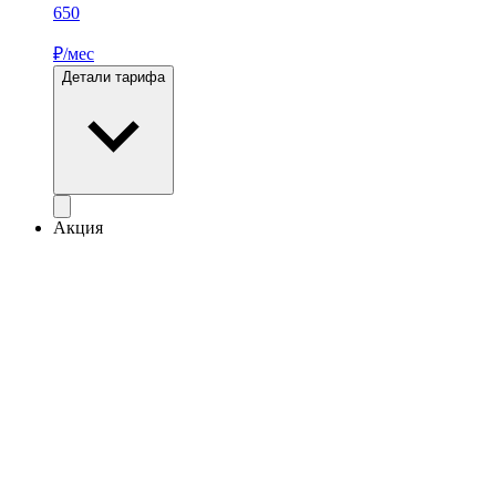
650
₽/мес
Детали тарифа
Акция