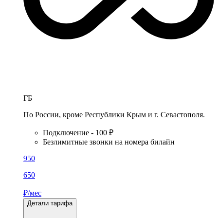
ГБ
По России, кроме Республики Крым и г. Севастополя.
Подключение - 100 ₽
Безлимитные звонки на номера билайн
950
650
₽/мес
Детали тарифа