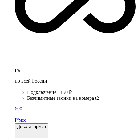
ГБ
по всей России
Подключение - 150 ₽
Безлимитные звонки на номера t2
600
₽/мес
Детали тарифа