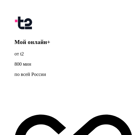
Мой онлайн+
от t2
800
мин
по всей России