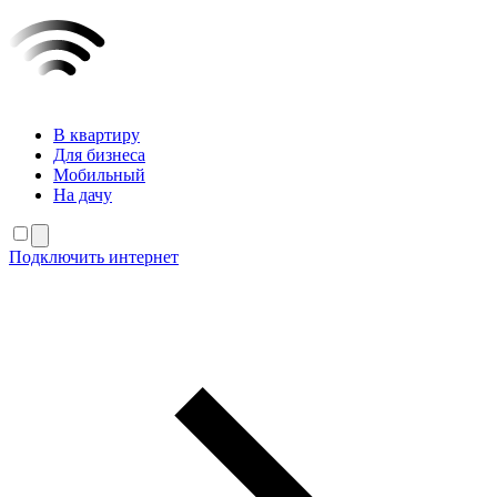
В квартиру
Для бизнеса
Мобильный
На дачу
Подключить интернет