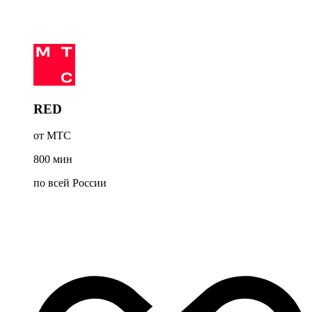
RED
от МТС
800
мин
по всей России