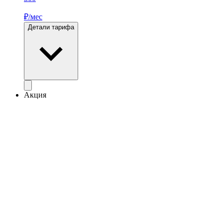
₽/мес
Детали тарифа
Акция