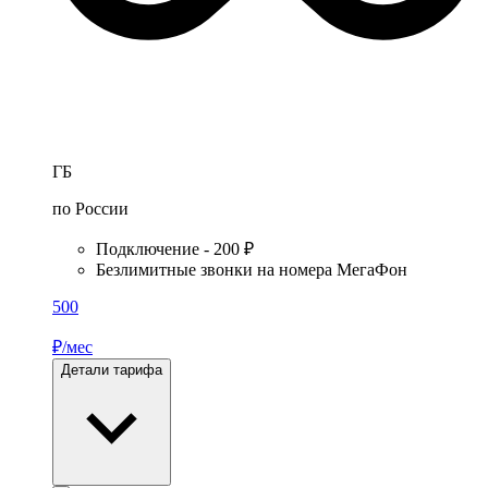
ГБ
по России
Подключение - 200 ₽
Безлимитные звонки на номера МегаФон
500
₽/мес
Детали тарифа