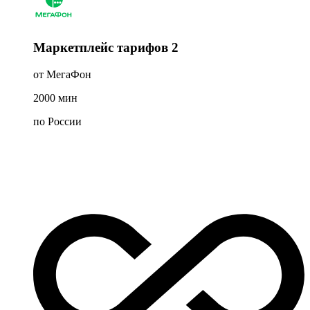
Маркетплейс тарифов 2
от МегаФон
2000
мин
по России