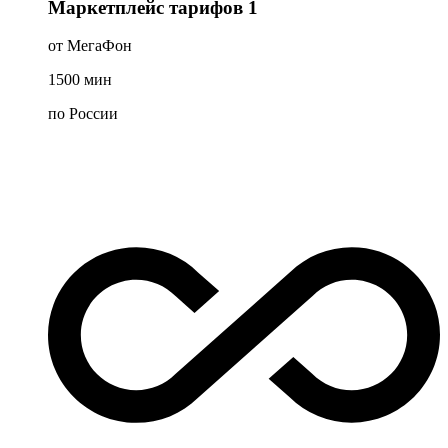
Маркетплейс тарифов 1
от МегаФон
1500
мин
по России