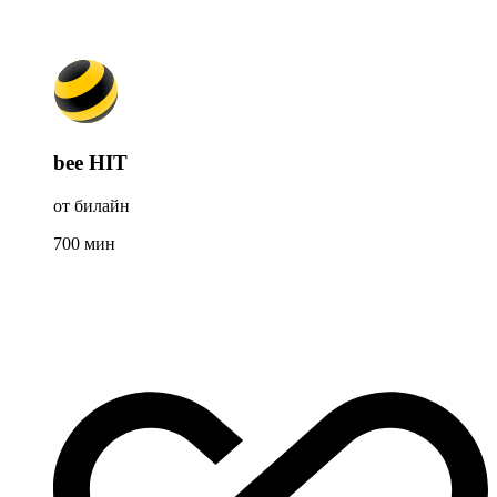
bee HIT
от билайн
700
мин