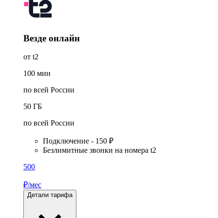
Везде онлайн
от t2
100
мин
по всей России
50
ГБ
по всей России
Подключение - 150 ₽
Безлимитные звонки на номера t2
500
₽/мес
Детали тарифа