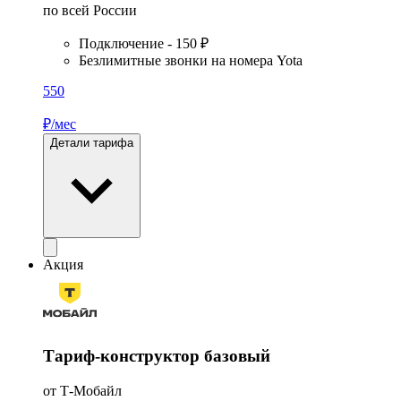
по всей России
Подключение - 150 ₽
Безлимитные звонки на номера Yota
550
₽/мес
Детали тарифа
Акция
Тариф-конструктор базовый
от Т-Мобайл