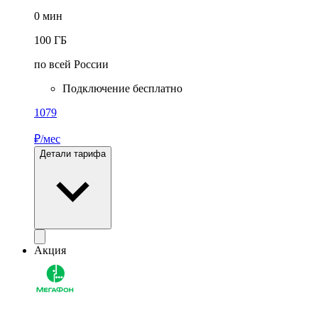
0
мин
100
ГБ
по всей России
Подключение бесплатно
1079
₽/мес
Детали тарифа
Акция