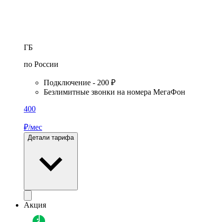
ГБ
по России
Подключение - 200 ₽
Безлимитные звонки на номера МегаФон
400
₽/мес
Детали тарифа
Акция