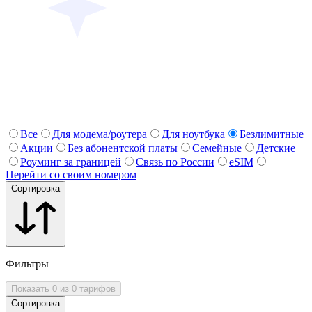
Все
Для модема/роутера
Для ноутбука
Безлимитные
Акции
Без абонентской платы
Семейные
Детские
Роуминг за границей
Связь по России
eSIM
Перейти со своим номером
Сортировка
Фильтры
Показать 0 из 0 тарифов
Сортировка