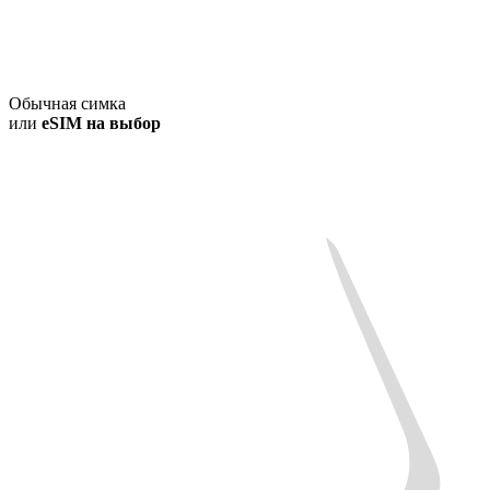
Обычная симка
или
eSIM на выбор