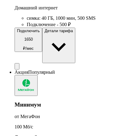
Домашний интернет
симка
:
40
ГБ
,
1000
мин
,
500
SMS
Подключение - 500 ₽
Подключить
Детали тарифа
1650
₽/мес
Акция
Популярный
Минимум
от МегаФон
100
Мб/c