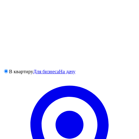
В квартиру
Для бизнеса
На дачу