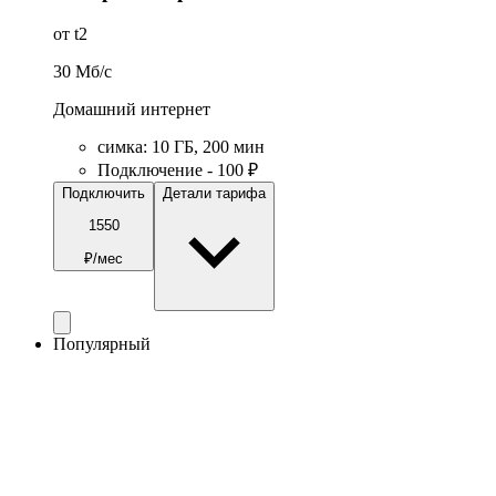
от t2
30
Мб/c
Домашний интернет
симка
:
10
ГБ
,
200
мин
Подключение - 100 ₽
Подключить
Детали тарифа
1550
₽/мес
Популярный