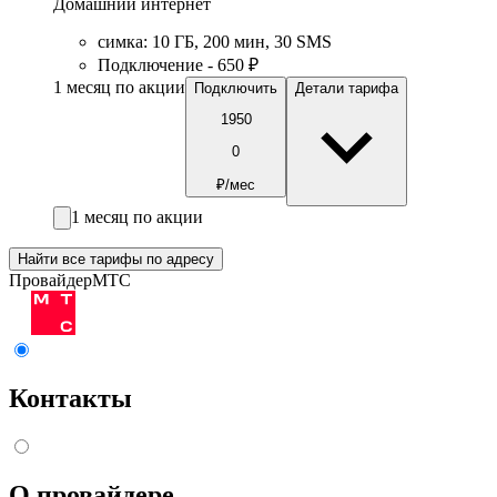
Домашний интернет
симка
:
10
ГБ
,
200
мин
,
30
SMS
Подключение - 650 ₽
1 месяц по акции
Подключить
Детали тарифа
1950
0
₽/мес
1 месяц по акции
Найти все тарифы по адресу
Провайдер
МТС
Контакты
О провайдере