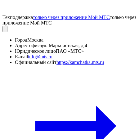
Техподдержка
только через приложение Мой МТС
только через
приложение Мой МТС
Город
Москва
Адрес офиса
ул. Марксистская, д.4
Юридическое лицо
ПАО «МТС»
E-mail
info@mts.ru
Официальный сайт
https://kamchatka.mts.ru