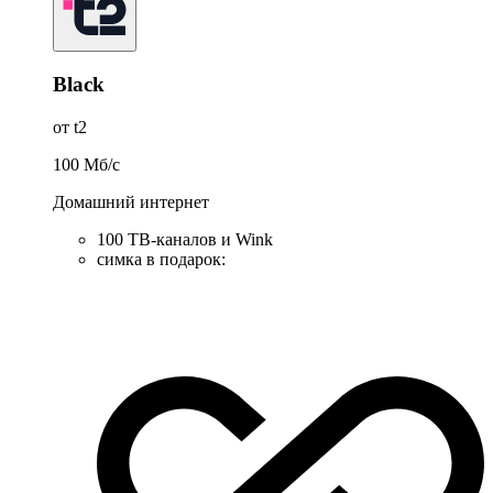
Black
от t2
100
Мб/c
Домашний интернет
100 ТВ-каналов и Wink
симка в подарок
: