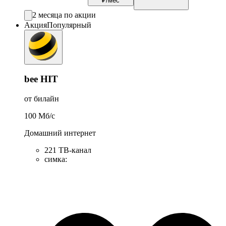
₽/мес
2 месяца по акции
Акция
Популярный
bee HIT
от билайн
100
Мб/c
Домашний интернет
221 ТB-канал
симка
: