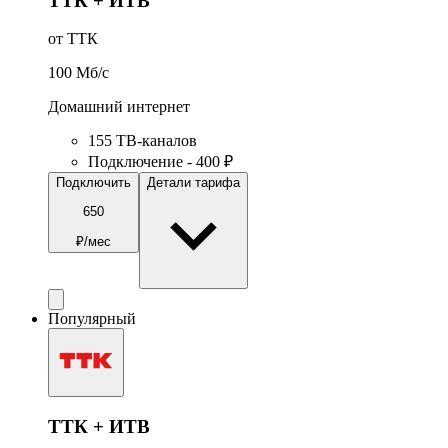
ТТК + ИТВ
от ТТК
100
Мб/c
Домашний интернет
155 ТВ-каналов
Подключение - 400 ₽
Подключить
Детали тарифа
650
₽/мес
Популярный
ТТК + ИТВ