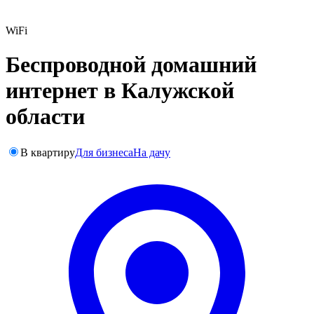
WiFi
Беспроводной домашний
интернет в Калужской
области
В квартиру
Для бизнеса
На дачу