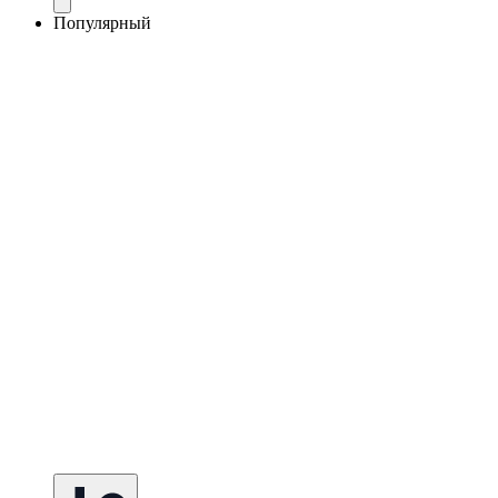
Популярный