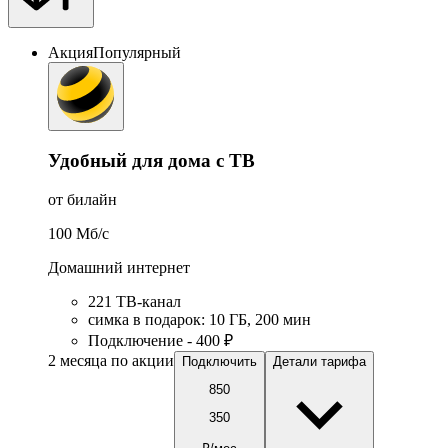
Акция
Популярный
Удобный для дома с ТВ
от билайн
100
Мб/c
Домашний интернет
221 ТB-канал
симка в подарок
:
10
ГБ
,
200
мин
Подключение - 400 ₽
2 месяца по акции
Подключить
Детали тарифа
850
350