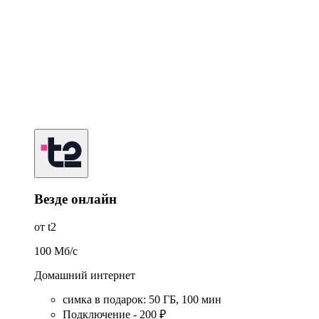
Везде онлайн
от t2
100
Мб/c
Домашний интернет
симка в подарок
:
50
ГБ
,
100
мин
Подключение - 200 ₽