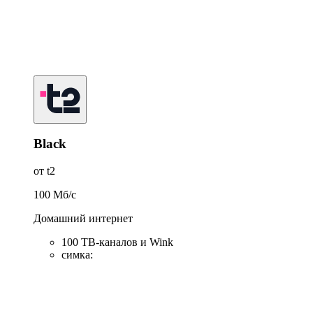
Black
от t2
100
Мб/c
Домашний интернет
100 ТВ-каналов и Wink
симка
: