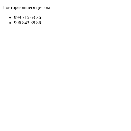
Повторяющиеся цифры
999 715
63 36
996 84
3 38 8
6