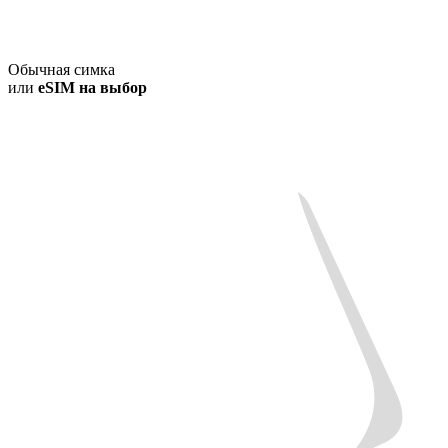
Обычная симка
или
eSIM на выбор