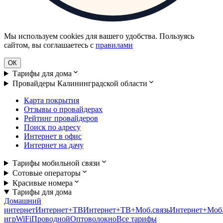
Мы используем cookies для вашего удобства. Пользуясь
сайтом, вы соглашаетесь с
правилами
ОК
Тарифы для дома
Провайдеры Калининградской области
Карта покрытия
Отзывы о провайдерах
Рейтинг провайдеров
Поиск по адресу
Интернет в офис
Интернет на дачу
Тарифы мобильной связи
Сотовые операторы
Красивые номера
Тарифы для дома
Домашний
интернет
Интернет+ТВ
Интернет+ТВ+Моб.связь
Интернет+Моб.
игр
WiFi
Проводной
Оптоволокно
Все тарифы