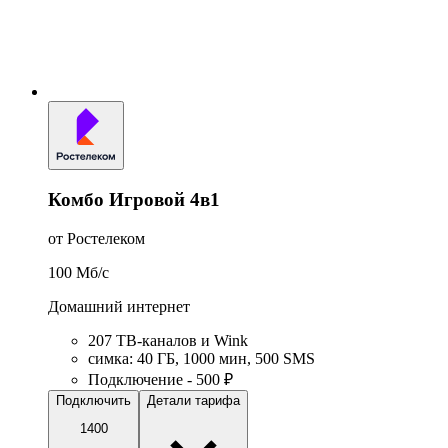
Комбо Игровой 4в1
от Ростелеком
100
Мб/c
Домашний интернет
207 ТВ-каналов и Wink
симка
:
40
ГБ
,
1000
мин
,
500
SMS
Подключение - 500 ₽
Подключить
Детали тарифа
1400