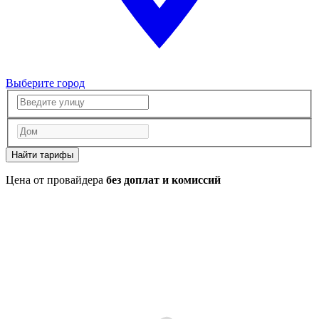
Выберите город
Найти тарифы
Цена от провайдера
без доплат и комиссий