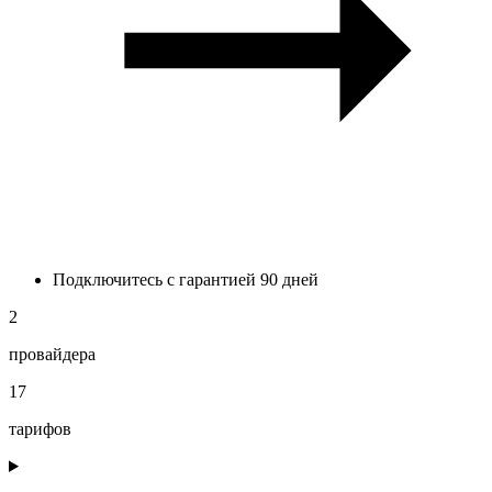
Подключитесь с гарантией 90 дней
2
провайдера
17
тарифов