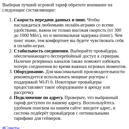
Выбирая лучший игровой тариф обратите внимание на
следующие составляющие:
Скорость передачи данных и пинг.
Чтобы
наслаждаться любимыми онлайн-играми со всеми
удобствами, важна не только высокая скорость (от 300
до 1000 Мб/с), но и минимальная задержка (пинг). Чем
пинг ниже, тем комфортнее вы будете чувствовать себя
в онлайн-играх.
Стабильность соединения.
Выбирайте провайдера,
обеспечивающего бесперебойный доступ к серверам.
Наличие резервных каналов также поможет избежать
потери соединения во время важных игровых моментов.
Оборудование.
Для максимальной производительности
рекомендуется использовать мощные роутеры с
поддержкой Wi-Fi 6. Некоторые провайдеры
предоставляют такое оборудование в аренду или
рассрочку.
Подключение по адресу.
Проверьте, что выбранный
тариф доступен по вашему адресу. Воспользуйтесь
удобным поиском на нашем сайте: введите адрес, и
система подберёт провайдеров с оптимальными
тарифами для геймеров.
#Советы