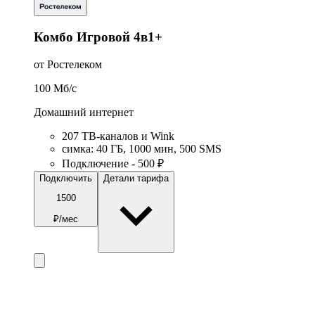
Комбо Игровой 4в1+
от Ростелеком
100
Мб/c
Домашний интернет
207 ТВ-каналов и Wink
симка
:
40
ГБ
,
1000
мин
,
500
SMS
Подключение - 500 ₽
Подключить
Детали тарифа
1500
₽/мес