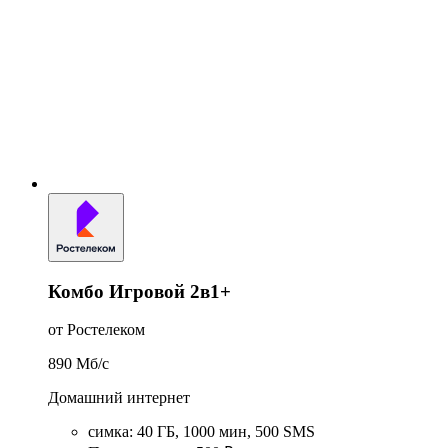
Комбо Игровой 2в1+
от Ростелеком
890
Мб/c
Домашний интернет
симка
:
40
ГБ
,
1000
мин
,
500
SMS