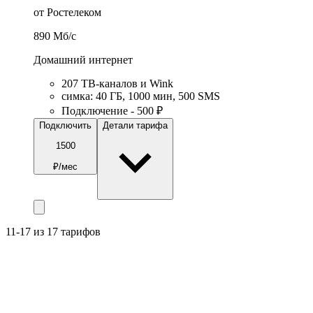
от Ростелеком
890
Мб/c
Домашний интернет
207 ТВ-каналов и Wink
симка
:
40
ГБ
,
1000
мин
,
500
SMS
Подключение - 500 ₽
Подключить
Детали тарифа
1500
₽/мес
11-17 из 17 тарифов