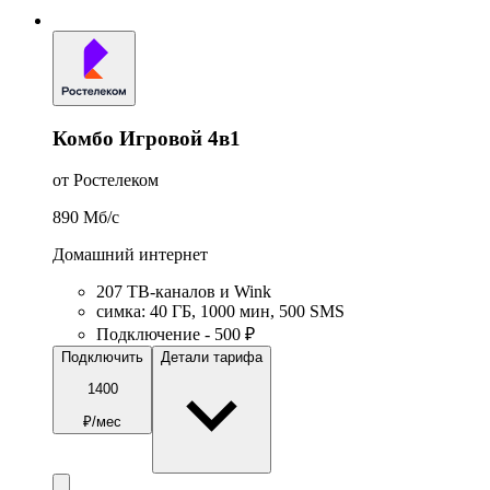
Комбо Игровой 4в1
от Ростелеком
890
Мб/c
Домашний интернет
207 ТВ-каналов и Wink
симка
:
40
ГБ
,
1000
мин
,
500
SMS
Подключение - 500 ₽
Подключить
Детали тарифа
1400
₽/мес