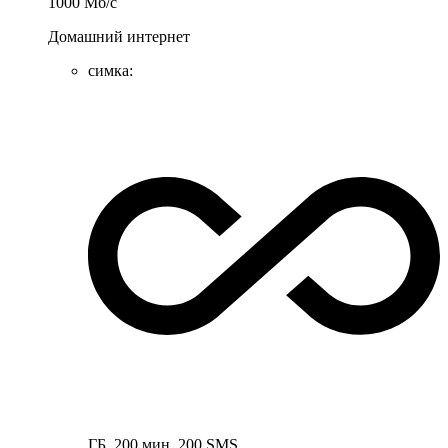
1000
Мб/c
Домашний интернет
симка
:
ГБ
,
200
мин
,
200
SMS