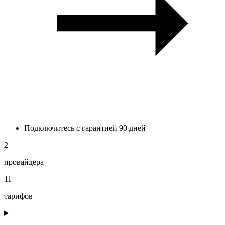
Подключитесь с гарантией 90 дней
2
провайдера
11
тарифов