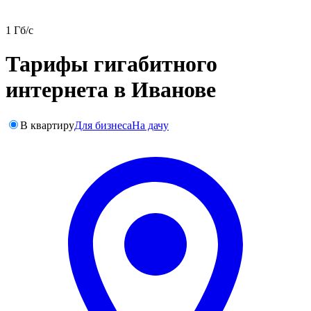
1 Гб/c
Тарифы гигабитного
интернета в Иванове
В квартиру
Для бизнеса
На дачу