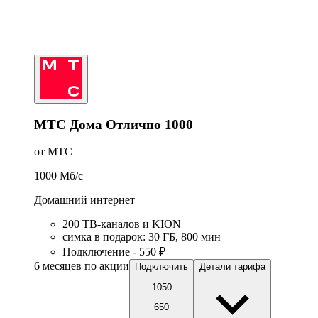
МТС Дома Отлично 1000
от МТС
1000
Мб/c
Домашний интернет
200 ТВ-каналов и KION
симка в подарок
:
30
ГБ
,
800
мин
Подключение - 550 ₽
6 месяцев по акции
Подключить
Детали тарифа
1050
650