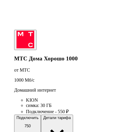
МТС Дома Хорошо 1000
от МТС
1000
Мб/c
Домашний интернет
KION
симка
:
30
ГБ
Подключение - 550 ₽
Подключить
Детали тарифа
750