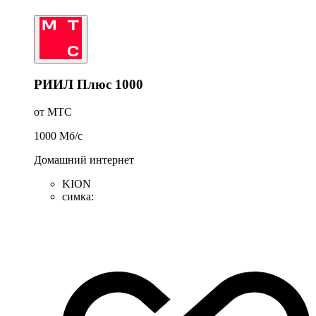
РИИЛ Плюс 1000
от МТС
1000
Мб/c
Домашний интернет
KION
симка
: