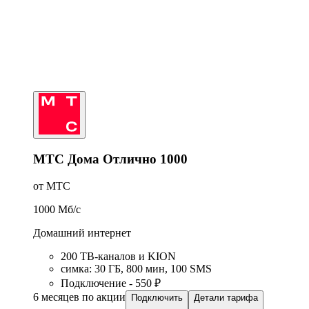
МТС Дома Отлично 1000
от МТС
1000
Мб/c
Домашний интернет
200 ТВ-каналов и KION
симка
:
30
ГБ
,
800
мин
,
100
SMS
Подключение - 550 ₽
6 месяцев по акции
Подключить
Детали тарифа