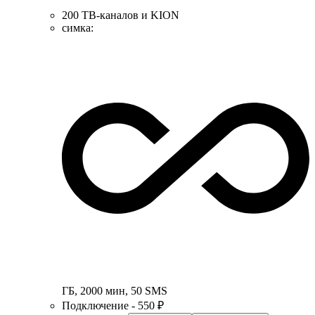
200 ТВ-каналов и KION
симка
:
ГБ
,
2000
мин
,
50
SMS
Подключение - 550 ₽