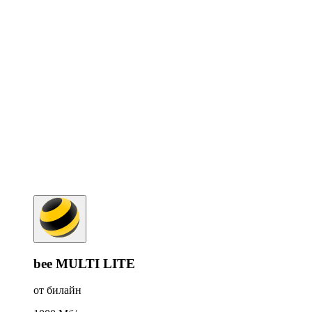
bee MULTI LITE
от билайн