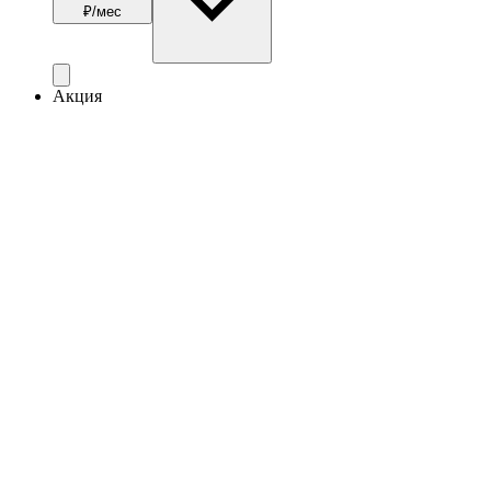
₽/мес
Акция