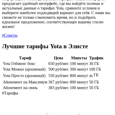
предлагает удобный интерфейс, где вы найдёте полные и
актуальные данные о тарифах Yota, сравните условия и
выберите наиболее подходящий вариант для себя. С нами вы
сможете не только сэкономить время, но и подобрать
идеальное предложение, соответствующее вашему стилю
жизни!
#Советы
Лучшие тарифы Yota в Элисте
Тариф
Цена
Минуты
Трафик
Yota Гейминг бокс
650 руб/мес
100 минут
30 ГБ
Yota Можно (архивный)
500 руб/мес
300 минут
100 ГБ
ГБ
∞
Yota Просто (архивный)
550 руб/мес
800 минут
Абонемент на Максимум
367 руб/мес
800 минут
50 ГБ
Абонемент на связь
383 руб/мес
100 минут
50 ГБ
#Тарифы