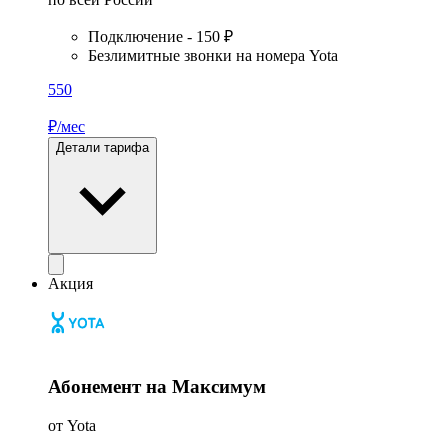
Подключение - 150 ₽
Безлимитные звонки на номера Yota
550
₽/мес
Детали тарифа
Акция
Абонемент на Максимум
от Yota