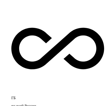
ГБ
по всей России