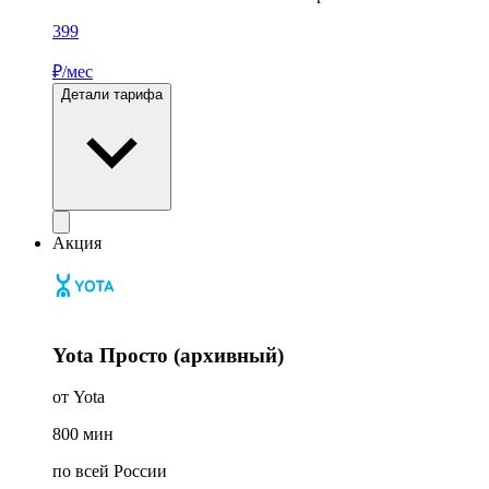
399
₽/мес
Детали тарифа
Акция
Yota Просто (архивный)
от Yota
800
мин
по всей России