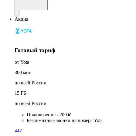
Акция
Готовый тариф
от Yota
300
мин
по всей России
15
ГБ
по всей России
Подключение - 200 ₽
Безлимитные звонки на номера Yota
447