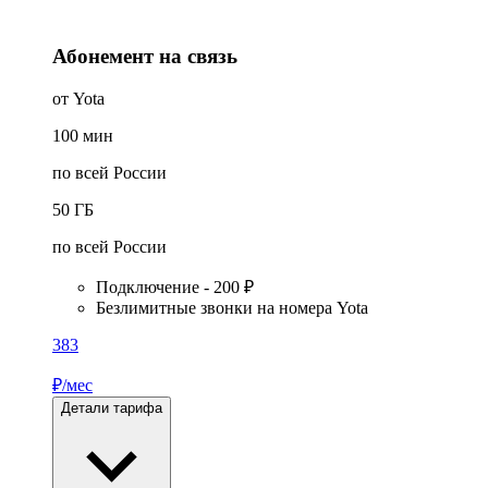
Абонемент на связь
от Yota
100
мин
по всей России
50
ГБ
по всей России
Подключение - 200 ₽
Безлимитные звонки на номера Yota
383
₽/мес
Детали тарифа