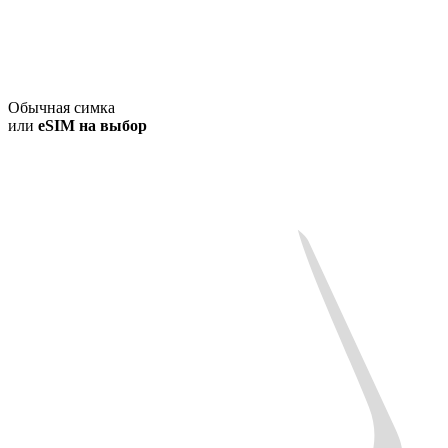
Обычная симка
или
eSIM на выбор