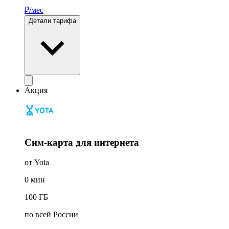
₽/мес
Детали тарифа
Акция
Сим-карта для интернета
от Yota
0
мин
100
ГБ
по всей России