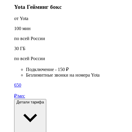
Yota Гейминг бокс
от Yota
100
мин
по всей России
30
ГБ
по всей России
Подключение - 150 ₽
Безлимитные звонки на номера Yota
650
₽/мес
Детали тарифа