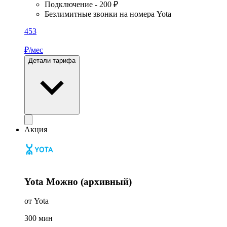
Подключение - 200 ₽
Безлимитные звонки на номера Yota
453
₽/мес
Детали тарифа
Акция
Yota Можно (архивный)
от Yota
300
мин