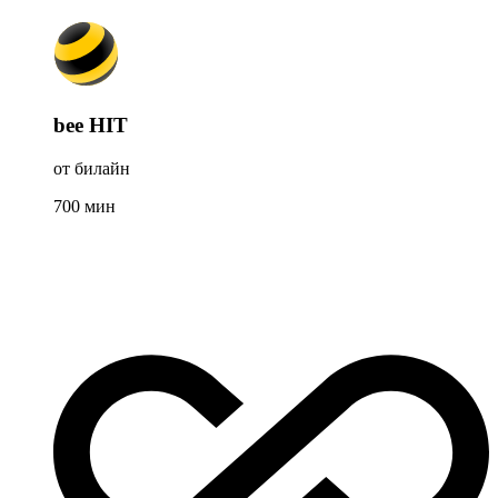
bee HIT
от билайн
700
мин