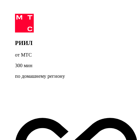
РИИЛ
от МТС
300
мин
по домашнему региону