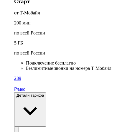
Старт
от Т-Мобайл
200
мин
по всей России
5
ГБ
по всей России
Подключение бесплатно
Безлимитные звонки на номера Т-Мобайл
289
₽/мес
Детали тарифа