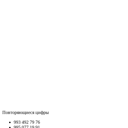
Повторяющиеся цифры
993 492
79 76
995 077
19 91