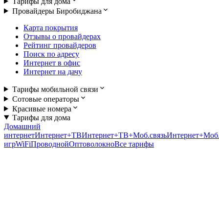
Тарифы для дома
Провайдеры Биробиджана
Карта покрытия
Отзывы о провайдерах
Рейтинг провайдеров
Поиск по адресу
Интернет в офис
Интернет на дачу
Тарифы мобильной связи
Сотовые операторы
Красивые номера
Тарифы для дома
Домашний
интернет
Интернет+ТВ
Интернет+ТВ+Моб.связь
Интернет+Моб.
игр
WiFi
Проводной
Оптоволокно
Все тарифы