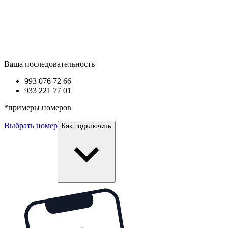
Ваша последовательность
993 0
76 72 66
933 2
21 77 01
*
примеры номеров
Выбрать номер
Как подключить