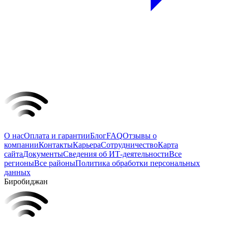
О нас
Оплата и гарантии
Блог
FAQ
Отзывы о
компании
Контакты
Карьера
Сотрудничество
Карта
сайта
Документы
Сведения об ИТ-деятельности
Все
регионы
Все районы
Политика обработки персональных
данных
Биробиджан