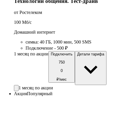
Технологии общения. Тест-драйв
от Ростелеком
100
Мб/c
Домашний интернет
симка
:
40
ГБ
,
1000
мин
,
500
SMS
Подключение - 500 ₽
1 месяц по акции
Подключить
Детали тарифа
750
0
₽/мес
1 месяц по акции
Акция
Популярный