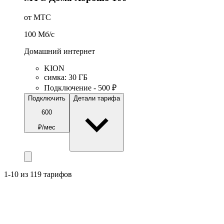
от МТС
100
Мб/c
Домашний интернет
KION
симка
:
30
ГБ
Подключение - 500 ₽
Подключить
Детали тарифа
600
₽/мес
1-10 из 119 тарифов