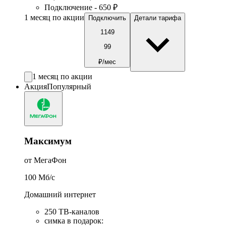
Подключение - 650 ₽
1 месяц по акции
Подключить
Детали тарифа
1149
99
₽/мес
1 месяц по акции
Акция
Популярный
Максимум
от МегаФон
100
Мб/c
Домашний интернет
250 ТВ-каналов
симка в подарок
: