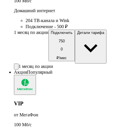
100
Мб/c
Домашний интернет
204 ТВ-канала и Wink
Подключение - 500 ₽
1 месяц по акции
Подключить
Детали тарифа
750
0
₽/мес
1 месяц по акции
Акция
Популярный
VIP
от МегаФон
100
Мб/c