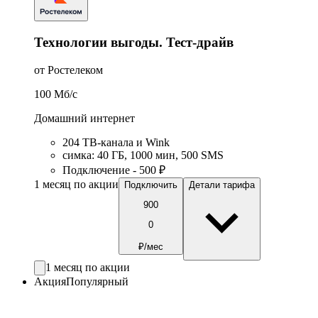
Технологии выгоды. Тест-драйв
от Ростелеком
100
Мб/c
Домашний интернет
204 ТВ-канала и Wink
симка
:
40
ГБ
,
1000
мин
,
500
SMS
Подключение - 500 ₽
1 месяц по акции
Подключить
Детали тарифа
900
0
₽/мес
1 месяц по акции
Акция
Популярный