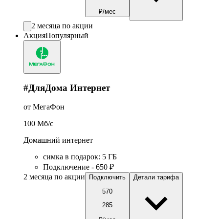
₽/мес
2 месяца по акции
Акция
Популярный
#ДляДома Интернет
от МегаФон
100
Мб/c
Домашний интернет
симка в подарок
:
5
ГБ
Подключение - 650 ₽
2 месяца по акции
Подключить
Детали тарифа
570
285