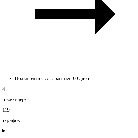
Подключитесь с гарантией 90 дней
4
провайдера
119
тарифов