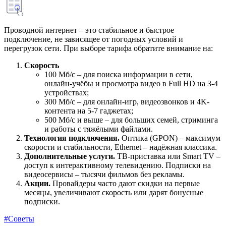
Проводной интернет – это стабильное и быстрое
подключение, не зависящее от погодных условий и
перегрузок сети. При выборе тарифа обратите внимание на:
Скорость
100 Мб/с – для поиска информации в сети,
онлайн-учёбы и просмотра видео в Full HD на 3-4
устройствах;
300 Мб/с – для онлайн-игр, видеозвонков и 4K-
контента на 5-7 гаджетах;
500 Мб/с и выше – для больших семей, стриминга
и работы с тяжёлыми файлами.
Технология подключения.
Оптика (GPON) – максимум
скорости и стабильности, Ethernet – надёжная классика.
Дополнительные услуги.
ТВ-приставка или Smart TV –
доступ к интерактивному телевидению. Подписки на
видеосервисы – тысячи фильмов без рекламы.
Акции.
Провайдеры часто дают скидки на первые
месяцы, увеличивают скорость или дарят бонусные
подписки.
#Советы