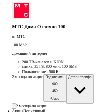
МТС Дома Отлично 100
от МТС
100
Мб/c
Домашний интернет
200 ТВ-каналов и KION
симка
:
35
ГБ
,
800
мин
,
100
SMS
Подключение - 500 ₽
2 месяца по акции
Подключить
Детали тарифа
900
450
₽/мес
2 месяца по акции
Акция
Популярный