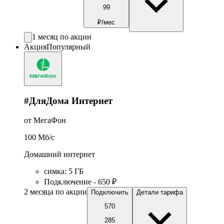
99
₽/мес
1 месяц по акции
Акция
Популярный
#ДляДома Интернет
от МегаФон
100
Мб/c
Домашний интернет
симка
:
5
ГБ
Подключение - 650 ₽
2 месяца по акции
Подключить
Детали тарифа
570
285