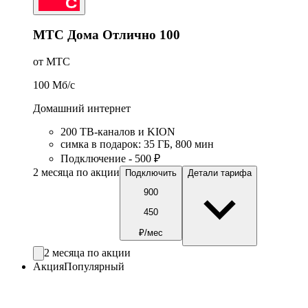
МТС Дома Отлично 100
от МТС
100
Мб/c
Домашний интернет
200 ТВ-каналов и KION
симка в подарок
:
35
ГБ
,
800
мин
Подключение - 500 ₽
2 месяца по акции
Подключить
Детали тарифа
900
450
₽/мес
2 месяца по акции
Акция
Популярный