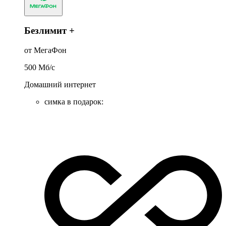
Безлимит +
от МегаФон
500
Мб/c
Домашний интернет
симка в подарок
: