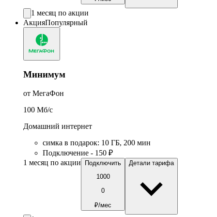
1 месяц по акции
Акция
Популярный
Минимум
от МегаФон
100
Мб/c
Домашний интернет
симка в подарок
:
10
ГБ
,
200
мин
Подключение - 150 ₽
1 месяц по акции
Подключить
Детали тарифа
1000
0
₽/мес