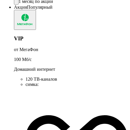
1 месяц по акции
Акция
Популярный
VIP
от МегаФон
100
Мб/c
Домашний интернет
120 ТВ-каналов
симка
: