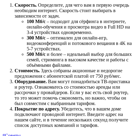
Скорость.
Определите, для чего вам в первую очередь
необходим интернет. Скорость стоит выбирать в
зависимости от задач.
100 Мб/с
– подходит для сёрфинга в интернете,
онлайн-обучения и просмотра видео в Full HD на
3-4 устройствах одновременно.
300 Мб/с
– оптимален для онлайн-игр,
видеоконференций и потокового вещания в 4K на
5-7 устройствах.
500 Мб/с
и более – идеальный выбор для больших
семей, стриминга в высоком качестве и работы с
объёмными файлами.
Стоимость.
Здесь собраны акционные и недорогие
предложения с абонентской платой от 750 руб/мес.
Оборудование.
Вам могут понадобиться ТВ-приставка
и роутер. Ознакомьтесь со стоимостью аренды или
рассрочки у провайдеров. Если у вас есть свой роутер,
то это может помочь сэкономить, но важно, чтобы он
был совместим с выбранным тарифом.
Покрытие по адресу.
Убедитесь, что в вашем доме
подключают проводной интернет. Введите адрес на
нашем сайте, и в течение нескольких секунд получите
список доступных компаний и тарифов.
#Советы