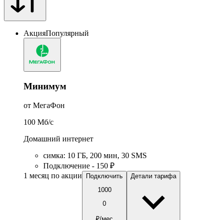
Акция
Популярный
Минимум
от МегаФон
100
Мб/c
Домашний интернет
симка
:
10
ГБ
,
200
мин
,
30
SMS
Подключение - 150 ₽
1 месяц по акции
Подключить
Детали тарифа
1000
0
₽/мес