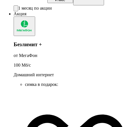
1 месяц по акции
Акция
Безлимит +
от МегаФон
100
Мб/c
Домашний интернет
симка в подарок
: