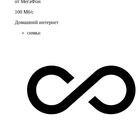
от МегаФон
100
Мб/c
Домашний интернет
симка
: