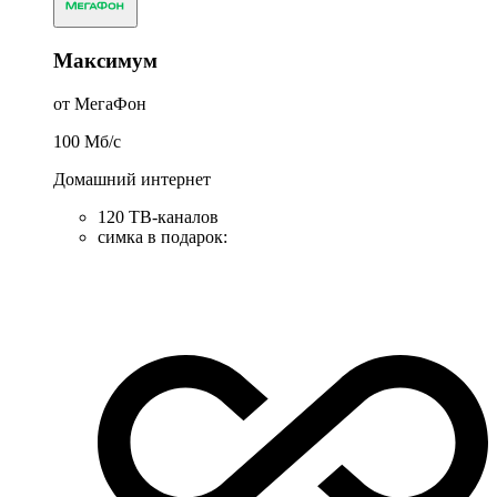
Максимум
от МегаФон
100
Мб/c
Домашний интернет
120 ТВ-каналов
симка в подарок
: