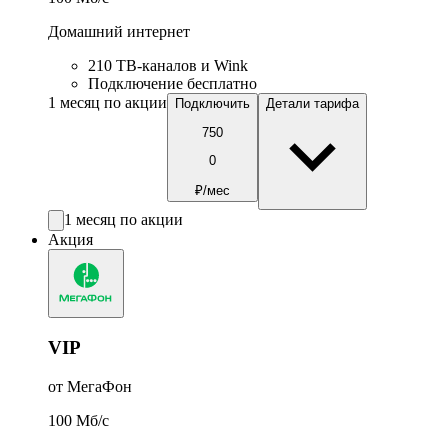
Домашний интернет
210 ТВ-каналов и Wink
Подключение бесплатно
1 месяц по акции
Подключить
Детали тарифа
750
0
₽/мес
1 месяц по акции
Акция
VIP
от МегаФон
100
Мб/c