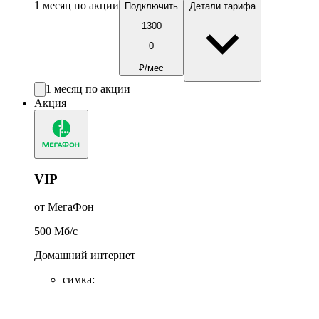
1 месяц по акции
Подключить
Детали тарифа
1300
0
₽/мес
1 месяц по акции
Акция
VIP
от МегаФон
500
Мб/c
Домашний интернет
симка
: