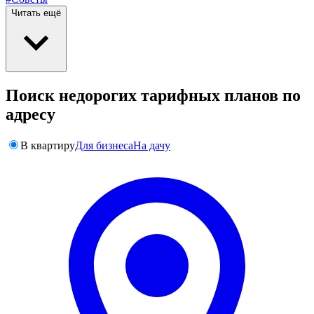
Читать ещё
Поиск недорогих тарифных планов по
адресу
В квартиру
Для бизнеса
На дачу