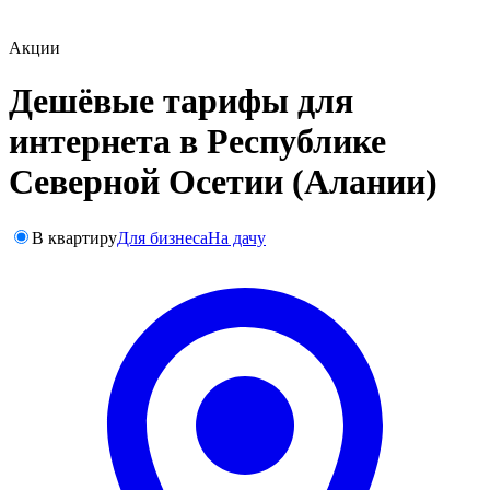
Акции
Дешёвые тарифы для
интернета в Республике
Северной Осетии (Алании)
В квартиру
Для бизнеса
На дачу