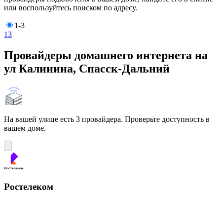
или воспользуйтесь поиском по адресу.
1-3
1
3
Провайдеры домашнего интернета на
ул Калинина, Спасск-Дальний
На вашей улице есть 3 провайдера. Проверьте доступность в
вашем доме.
Ростелеком