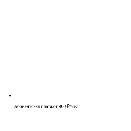
Абонентская плата
:
от
900
₽/мес