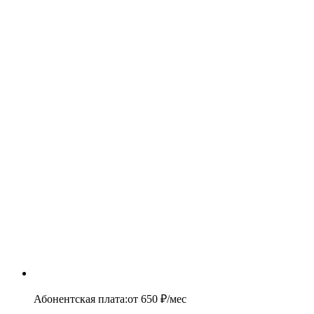
Абонентская плата
:
от
650
₽/мес