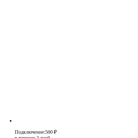
Подключение
:
500 ₽
в течение 2 дней