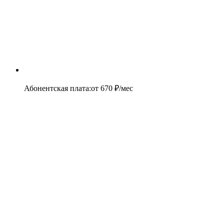
Абонентская плата
:
от
670
₽/мес