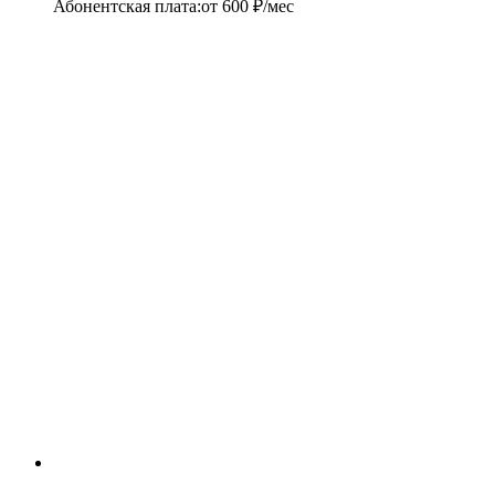
Абонентская плата
:
от
600
₽/мес