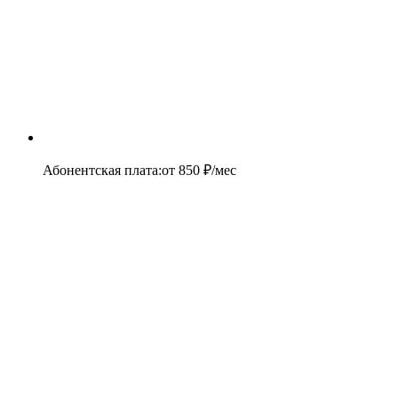
Абонентская плата
:
от
850
₽/мес