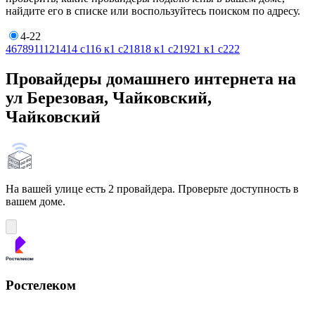
найдите его в списке или воспользуйтесь поиском по адресу.
4-22
4
6
7
8
9
11
12
14
14 с1
16 к1 с2
18
18 к1 с2
19
21 к1 с2
22
Провайдеры домашнего интернета на
ул Березовая, Чайковский,
Чайковский
На вашей улице есть 2 провайдера. Проверьте доступность в
вашем доме.
Ростелеком