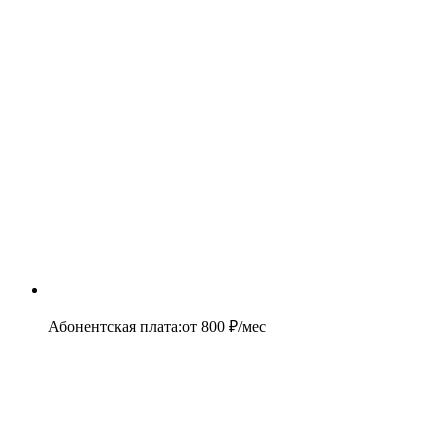
Абонентская плата
:
от
800
₽/мес