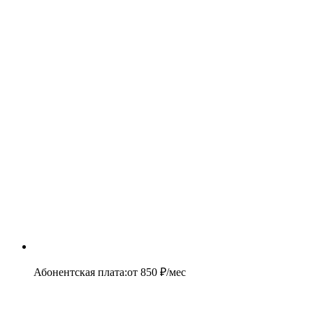
Абонентская плата
:
от
850
₽/мес