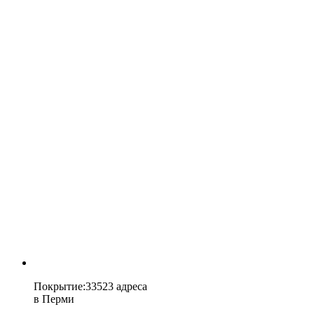
Покрытие
:
33523 адреса
в
Перми