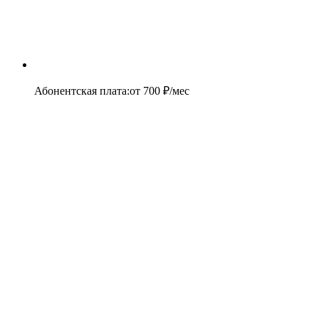
Абонентская плата
:
от
700
₽/мес