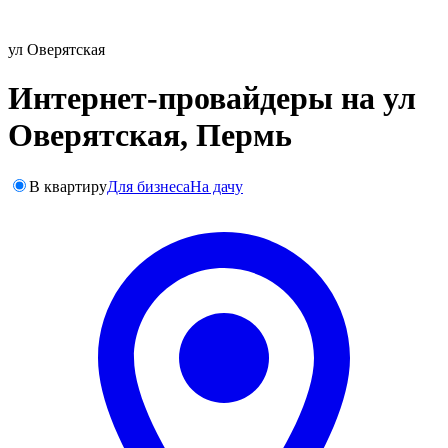
ул Оверятская
Интернет-провайдеры на ул
Оверятская, Пермь
В квартиру
Для бизнеса
На дачу