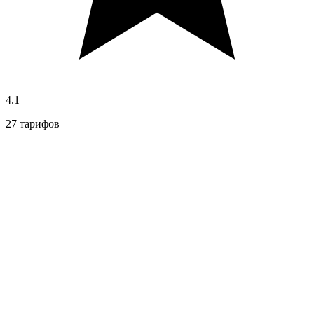
4.1
27 тарифов