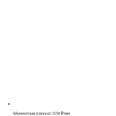
Абонентская плата
:
от
1150
₽/мес