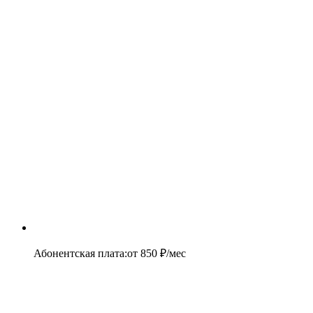
Абонентская плата
:
от
850
₽/мес