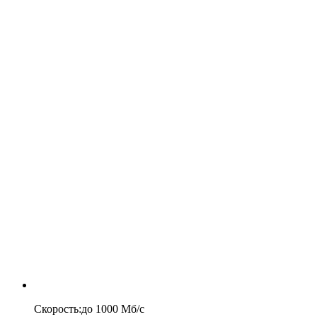
Скорость
:
до
1000
Мб/c