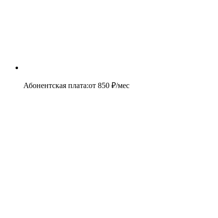
Абонентская плата
:
от
850
₽/мес