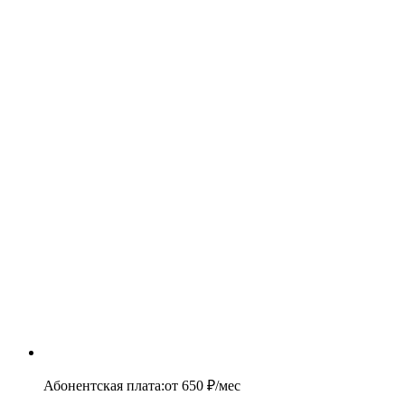
Абонентская плата
:
от
650
₽/мес