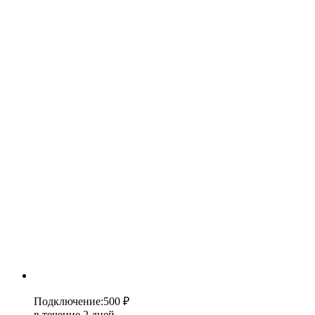
Подключение
:
500 ₽
в течение 2 дней