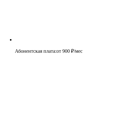
Абонентская плата
:
от
900
₽/мес