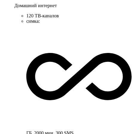
Домашний интернет
120 ТВ-каналов
симка
:
ГБ
,
2000
мин
,
300
SMS