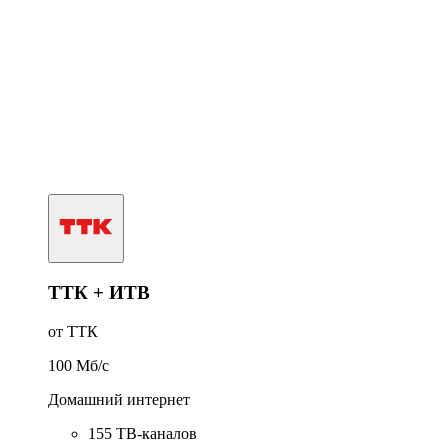
ТТК + ИТВ
от ТТК
100
Мб/c
Домашний интернет
155 ТВ-каналов