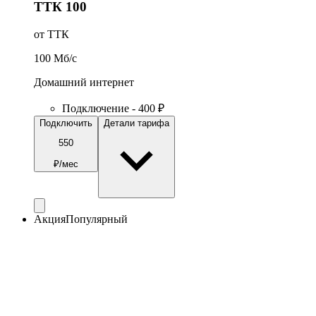
ТТК 100
от ТТК
100
Мб/c
Домашний интернет
Подключение - 400 ₽
Подключить
Детали тарифа
550
₽/мес
Акция
Популярный