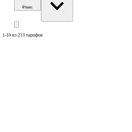
₽/мес
1-10 из 213 тарифов