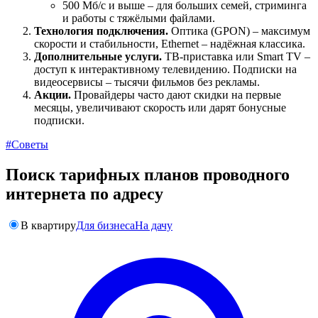
500 Мб/с и выше – для больших семей, стриминга
и работы с тяжёлыми файлами.
Технология подключения.
Оптика (GPON) – максимум
скорости и стабильности, Ethernet – надёжная классика.
Дополнительные услуги.
ТВ-приставка или Smart TV –
доступ к интерактивному телевидению. Подписки на
видеосервисы – тысячи фильмов без рекламы.
Акции.
Провайдеры часто дают скидки на первые
месяцы, увеличивают скорость или дарят бонусные
подписки.
#Советы
Поиск тарифных планов проводного
интернета по адресу
В квартиру
Для бизнеса
На дачу