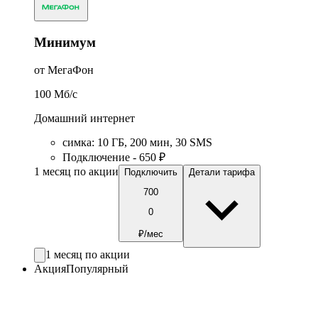
Минимум
от МегаФон
100
Мб/c
Домашний интернет
симка
:
10
ГБ
,
200
мин
,
30
SMS
Подключение - 650 ₽
1 месяц по акции
Подключить
Детали тарифа
700
0
₽/мес
1 месяц по акции
Акция
Популярный