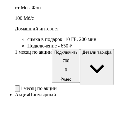
от МегаФон
100
Мб/c
Домашний интернет
симка в подарок
:
10
ГБ
,
200
мин
Подключение - 650 ₽
1 месяц по акции
Подключить
Детали тарифа
700
0
₽/мес
1 месяц по акции
Акция
Популярный