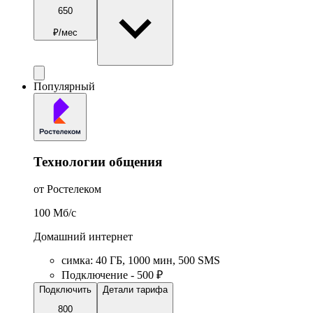
650
₽/мес
Популярный
Технологии общения
от Ростелеком
100
Мб/c
Домашний интернет
симка
:
40
ГБ
,
1000
мин
,
500
SMS
Подключение - 500 ₽
Подключить
Детали тарифа
800