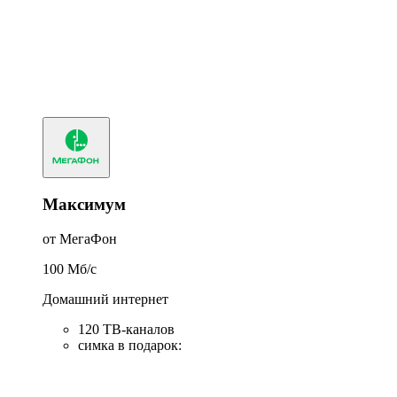
Максимум
от МегаФон
100
Мб/c
Домашний интернет
120 ТВ-каналов
симка в подарок
: