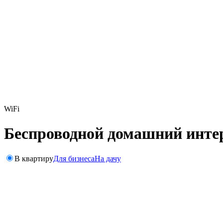
WiFi
Беспроводной домашний интер
В квартиру
Для бизнеса
На дачу