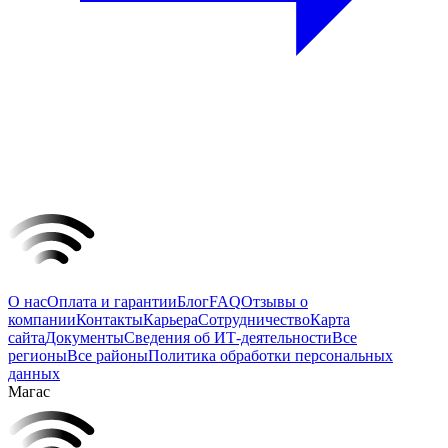
О нас
Оплата и гарантии
Блог
FAQ
Отзывы о
компании
Контакты
Карьера
Сотрудничество
Карта
сайта
Документы
Сведения об ИТ-деятельности
Все
регионы
Все районы
Политика обработки персональных
данных
Магас