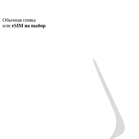
Обычная симка
или
eSIM на выбор