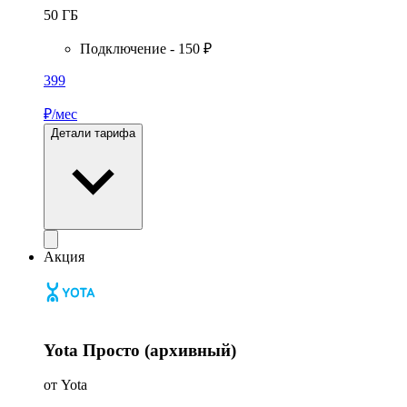
50
ГБ
Подключение - 150 ₽
399
₽/мес
Детали тарифа
Акция
Yota Просто (архивный)
от Yota