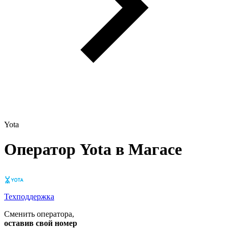
Yota
Оператор Yota в Магасе
Техподдержка
Сменить оператора
,
оставив свой номер