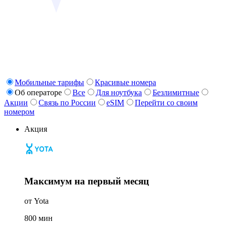
Мобильные тарифы
Красивые номера
Об операторе
Все
Для ноутбука
Безлимитные
Акции
Связь по России
eSIM
Перейти со своим
номером
Акция
Максимум на первый месяц
от Yota
800
мин