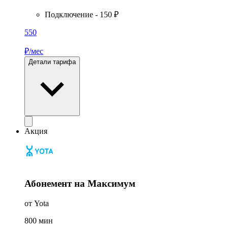
Подключение - 150 ₽
550
₽/мес
Детали тарифа
Акция
Абонемент на Максимум
от Yota
800
мин