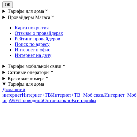
ОК
Тарифы для дома
Провайдеры Магаса
Карта покрытия
Отзывы о провайдерах
Рейтинг провайдеров
Поиск по адресу
Интернет в офис
Интернет на дачу
Тарифы мобильной связи
Сотовые операторы
Красивые номера
Тарифы для дома
Домашний
интернет
Интернет+ТВ
Интернет+ТВ+Моб.связь
Интернет+Моб.
игр
WiFi
Проводной
Оптоволокно
Все тарифы