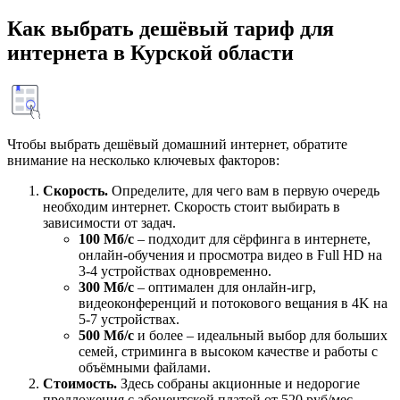
Как выбрать дешёвый тариф для
интернета в Курской области
Чтобы выбрать дешёвый домашний интернет, обратите
внимание на несколько ключевых факторов:
Скорость.
Определите, для чего вам в первую очередь
необходим интернет. Скорость стоит выбирать в
зависимости от задач.
100 Мб/с
– подходит для сёрфинга в интернете,
онлайн-обучения и просмотра видео в Full HD на
3-4 устройствах одновременно.
300 Мб/с
– оптимален для онлайн-игр,
видеоконференций и потокового вещания в 4K на
5-7 устройствах.
500 Мб/с
и более – идеальный выбор для больших
семей, стриминга в высоком качестве и работы с
объёмными файлами.
Стоимость.
Здесь собраны акционные и недорогие
предложения с абонентской платой от 520 руб/мес.