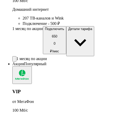
100
Мб/c
Домашний интернет
207 ТВ-каналов и Wink
Подключение - 500 ₽
1 месяц по акции
Подключить
Детали тарифа
650
0
₽/мес
1 месяц по акции
Акция
Популярный
VIP
от МегаФон
100
Мб/c