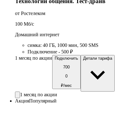
Технологии общения. Тест-драйв
от Ростелеком
100
Мб/c
Домашний интернет
симка
:
40
ГБ
,
1000
мин
,
500
SMS
Подключение - 500 ₽
1 месяц по акции
Подключить
Детали тарифа
700
0
₽/мес
1 месяц по акции
Акция
Популярный