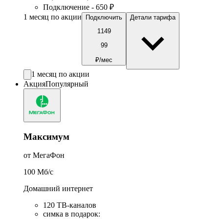
Подключение - 650 ₽
1 месяц по акции
Подключить
Детали тарифа
1149
99
₽/мес
1 месяц по акции
Акция
Популярный
Максимум
от МегаФон
100
Мб/c
Домашний интернет
120 ТВ-каналов
симка в подарок
: