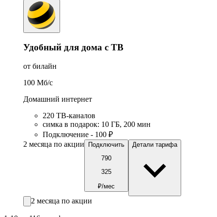
Удобный для дома с ТВ
от билайн
100
Мб/c
Домашний интернет
220 ТВ-каналов
симка в подарок
:
10
ГБ
,
200
мин
Подключение - 100 ₽
2 месяца по акции
Подключить
Детали тарифа
790
325
₽/мес
2 месяца по акции