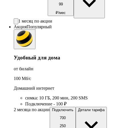
99
₽/мес
1 месяц по акции
Акция
Популярный
Удобный для дома
от билайн
100
Мб/c
Домашний интернет
симка
:
10
ГБ
,
200
мин
,
200
SMS
Подключение - 100 ₽
2 месяца по акции
Подключить
Детали тарифа
700
250