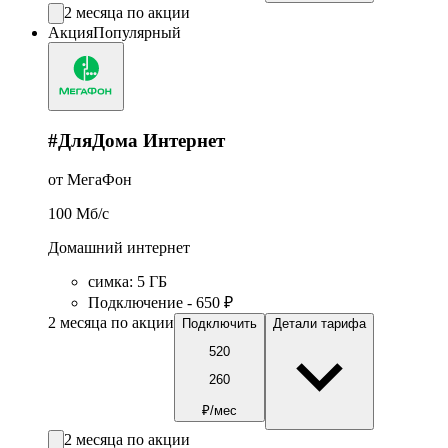
2 месяца по акции
Акция
Популярный
#ДляДома Интернет
от МегаФон
100
Мб/c
Домашний интернет
симка
:
5
ГБ
Подключение - 650 ₽
2 месяца по акции
Подключить
Детали тарифа
520
260
₽/мес
2 месяца по акции