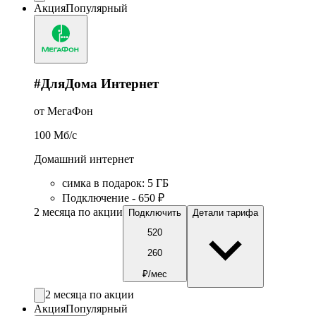
Акция
Популярный
#ДляДома Интернет
от МегаФон
100
Мб/c
Домашний интернет
симка в подарок
:
5
ГБ
Подключение - 650 ₽
2 месяца по акции
Подключить
Детали тарифа
520
260
₽/мес
2 месяца по акции
Акция
Популярный