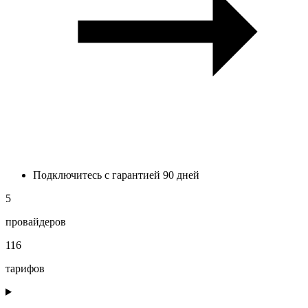
Подключитесь с гарантией 90 дней
5
провайдеров
116
тарифов