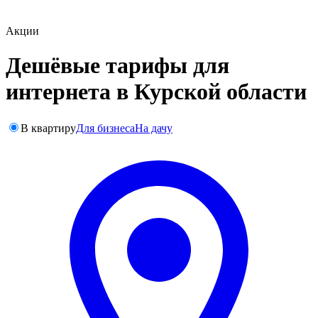
Акции
Дешёвые тарифы для
интернета в Курской области
В квартиру
Для бизнеса
На дачу