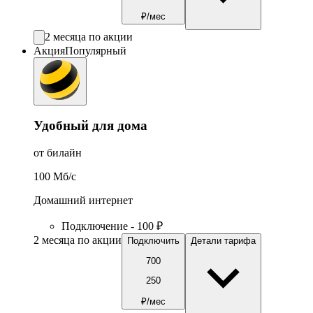
₽/мес
2 месяца по акции
Акция
Популярный
Удобный для дома
от билайн
100
Мб/c
Домашний интернет
Подключение - 100 ₽
2 месяца по акции
Подключить
Детали тарифа
700
250
₽/мес