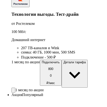
Технологии выгоды. Тест-драйв
от Ростелеком
100
Мб/c
Домашний интернет
207 ТВ-каналов и Wink
симка
:
40
ГБ
,
1000
мин
,
500
SMS
Подключение - 500 ₽
1 месяц по акции
Подключить
Детали тарифа
800
0
₽/мес
1 месяц по акции
Акция
Популярный