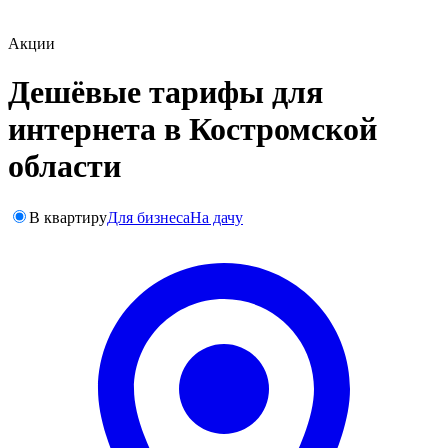
Акции
Дешёвые тарифы для
интернета в Костромской
области
В квартиру
Для бизнеса
На дачу