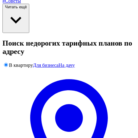
#Советы
Читать ещё
Поиск недорогих тарифных планов по
адресу
В квартиру
Для бизнеса
На дачу