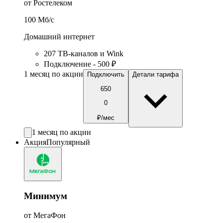
от Ростелеком
100
Мб/c
Домашний интернет
207 ТВ-каналов и Wink
Подключение - 500 ₽
1 месяц по акции
Подключить
Детали тарифа
650
0
₽/мес
1 месяц по акции
Акция
Популярный
Минимум
от МегаФон