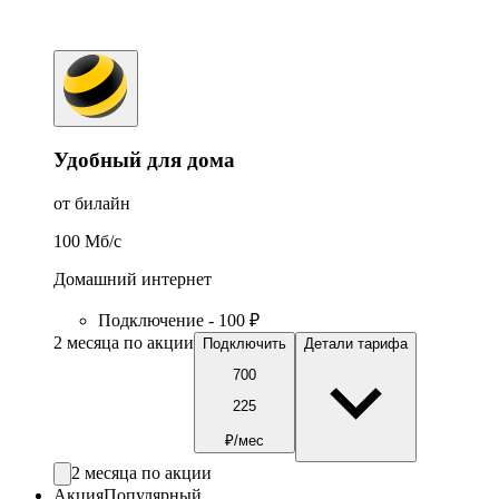
Удобный для дома
от билайн
100
Мб/c
Домашний интернет
Подключение - 100 ₽
2 месяца по акции
Подключить
Детали тарифа
700
225
₽/мес
2 месяца по акции
Акция
Популярный