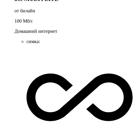
от билайн
100
Мб/c
Домашний интернет
симка
: