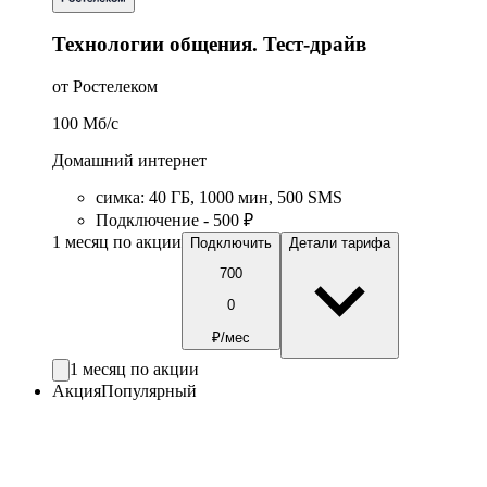
Технологии общения. Тест-драйв
от Ростелеком
100
Мб/c
Домашний интернет
симка
:
40
ГБ
,
1000
мин
,
500
SMS
Подключение - 500 ₽
1 месяц по акции
Подключить
Детали тарифа
700
0
₽/мес
1 месяц по акции
Акция
Популярный