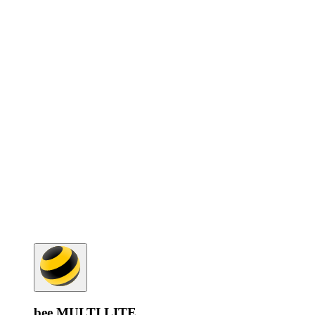
bee MULTI LITE