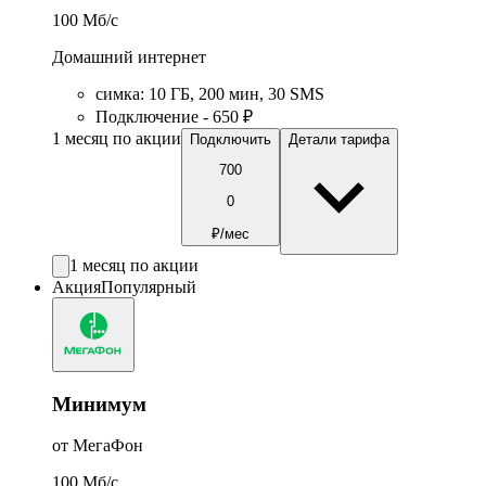
100
Мб/c
Домашний интернет
симка
:
10
ГБ
,
200
мин
,
30
SMS
Подключение - 650 ₽
1 месяц по акции
Подключить
Детали тарифа
700
0
₽/мес
1 месяц по акции
Акция
Популярный
Минимум
от МегаФон
100
Мб/c