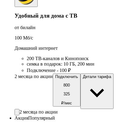
Удобный для дома с ТВ
от билайн
100
Мб/c
Домашний интернет
200 ТВ-каналов и Кинопоиск
симка в подарок
:
10
ГБ
,
200
мин
Подключение - 100 ₽
2 месяца по акции
Подключить
Детали тарифа
800
325
₽/мес
2 месяца по акции
Акция
Популярный