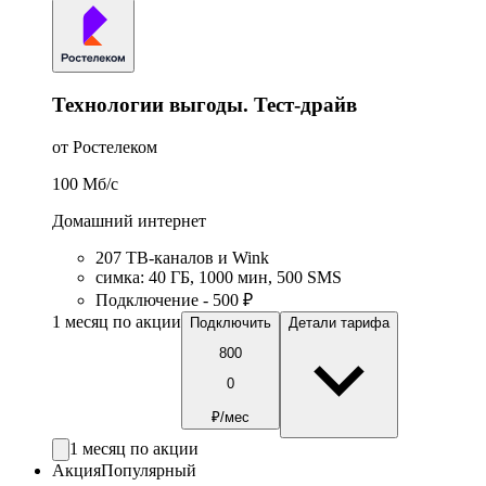
Технологии выгоды. Тест-драйв
от Ростелеком
100
Мб/c
Домашний интернет
207 ТВ-каналов и Wink
симка
:
40
ГБ
,
1000
мин
,
500
SMS
Подключение - 500 ₽
1 месяц по акции
Подключить
Детали тарифа
800
0
₽/мес
1 месяц по акции
Акция
Популярный