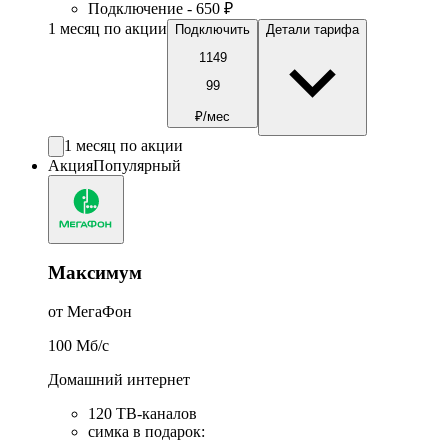
Подключение - 650 ₽
1 месяц по акции
Подключить
Детали тарифа
1149
99
₽/мес
1 месяц по акции
Акция
Популярный
Максимум
от МегаФон
100
Мб/c
Домашний интернет
120 ТВ-каналов
симка в подарок
: