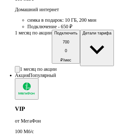
Домашний интернет
симка в подарок
:
10
ГБ
,
200
мин
Подключение - 650 ₽
1 месяц по акции
Подключить
Детали тарифа
700
0
₽/мес
1 месяц по акции
Акция
Популярный
VIP
от МегаФон
100
Мб/c