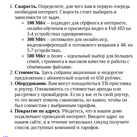
Скорость.
Определите, для чего вам в первую очередь
необходим интернет. Скорость стоит выбирать в
зависимости от задач.
100 Мб/с
– подходит для сёрфинга в интернете,
онлайн-обучения и просмотра видео в Full HD на
3-4 устройствах одновременно.
300 Мб/с
– оптимален для онлайн-игр,
видеоконференций и потокового вещания в 4K на
5-7 устройствах.
500 Мб/с
и более – идеальный выбор для больших
семей, стриминга в высоком качестве и работы с
объёмными файлами.
Стоимость.
Здесь собраны акционные и недорогие
предложения с абонентской платой от 650 руб/мес.
Оборудование.
Вам могут понадобиться ТВ-приставка
и роутер. Ознакомьтесь со стоимостью аренды или
рассрочки у провайдеров. Если у вас есть свой роутер,
то это может помочь сэкономить, но важно, чтобы он
был совместим с выбранным тарифом.
Покрытие по адресу.
Убедитесь, что в вашем доме
подключают проводной интернет. Введите адрес на
нашем сайте, и в течение нескольких секунд получите
список доступных компаний и тарифов.