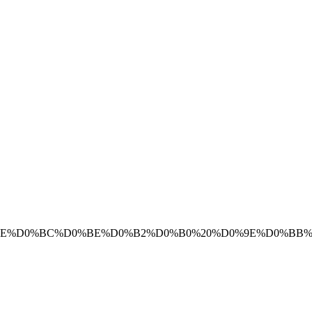
1%80%D0%BE%D0%BC%D0%BE%D0%B2%D0%B0%20%D0%9E%D0%B