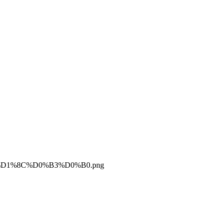
B%D1%8C%D0%B3%D0%B0.png