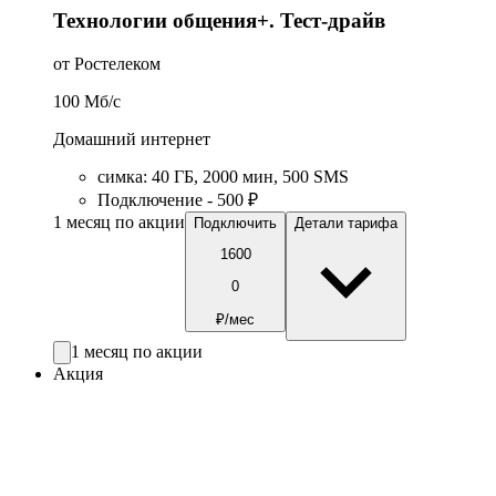
Технологии общения+. Тест-драйв
от Ростелеком
100
Мб/c
Домашний интернет
симка
:
40
ГБ
,
2000
мин
,
500
SMS
Подключение - 500 ₽
1 месяц по акции
Подключить
Детали тарифа
1600
0
₽/мес
1 месяц по акции
Акция