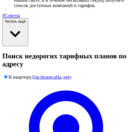
нашем сайте, и в течение нескольких секунд получите
список доступных компаний и тарифов.
#Советы
Читать ещё
Поиск недорогих тарифных планов по
адресу
В квартиру
Для бизнеса
На дачу