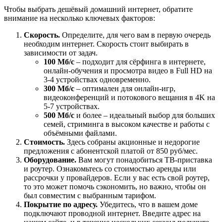
Чтобы выбрать дешёвый домашний интернет, обратите
внимание на несколько ключевых факторов:
Скорость.
Определите, для чего вам в первую очередь
необходим интернет. Скорость стоит выбирать в
зависимости от задач.
100 Мб/с
– подходит для сёрфинга в интернете,
онлайн-обучения и просмотра видео в Full HD на
3-4 устройствах одновременно.
300 Мб/с
– оптимален для онлайн-игр,
видеоконференций и потокового вещания в 4K на
5-7 устройствах.
500 Мб/с
и более – идеальный выбор для больших
семей, стриминга в высоком качестве и работы с
объёмными файлами.
Стоимость.
Здесь собраны акционные и недорогие
предложения с абонентской платой от 850 руб/мес.
Оборудование.
Вам могут понадобиться ТВ-приставка
и роутер. Ознакомьтесь со стоимостью аренды или
рассрочки у провайдеров. Если у вас есть свой роутер,
то это может помочь сэкономить, но важно, чтобы он
был совместим с выбранным тарифом.
Покрытие по адресу.
Убедитесь, что в вашем доме
подключают проводной интернет. Введите адрес на