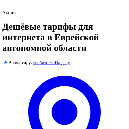
Акции
Дешёвые тарифы для
интернета в Еврейской
автономной области
В квартиру
Для бизнеса
На дачу