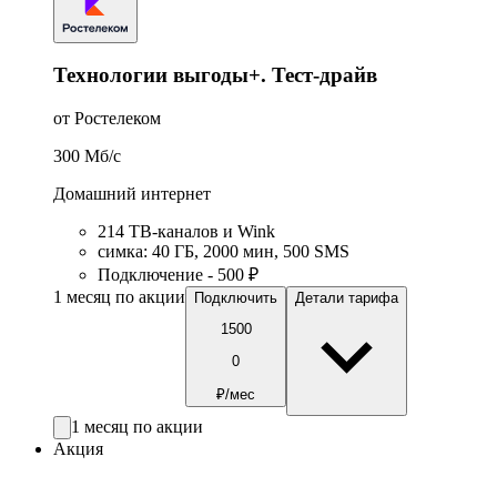
Технологии выгоды+. Тест-драйв
от Ростелеком
300
Мб/c
Домашний интернет
214 ТВ-каналов и Wink
симка
:
40
ГБ
,
2000
мин
,
500
SMS
Подключение - 500 ₽
1 месяц по акции
Подключить
Детали тарифа
1500
0
₽/мес
1 месяц по акции
Акция