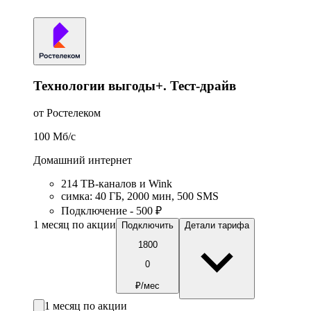
Технологии выгоды+. Тест-драйв
от Ростелеком
100
Мб/c
Домашний интернет
214 ТВ-каналов и Wink
симка
:
40
ГБ
,
2000
мин
,
500
SMS
Подключение - 500 ₽
1 месяц по акции
Подключить
Детали тарифа
1800
0
₽/мес
1 месяц по акции