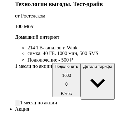
Технологии выгоды. Тест-драйв
от Ростелеком
100
Мб/c
Домашний интернет
214 ТВ-каналов и Wink
симка
:
40
ГБ
,
1000
мин
,
500
SMS
Подключение - 500 ₽
1 месяц по акции
Подключить
Детали тарифа
1600
0
₽/мес
1 месяц по акции
Акция