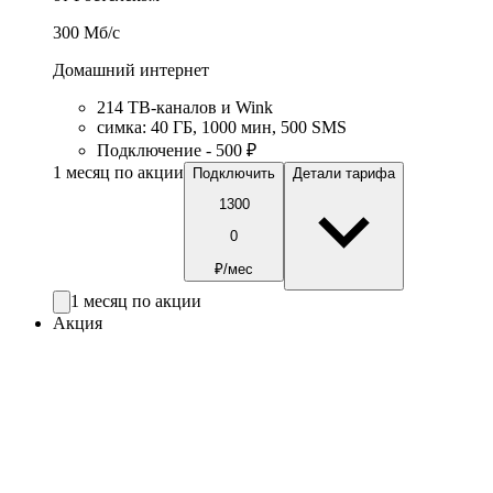
300
Мб/c
Домашний интернет
214 ТВ-каналов и Wink
симка
:
40
ГБ
,
1000
мин
,
500
SMS
Подключение - 500 ₽
1 месяц по акции
Подключить
Детали тарифа
1300
0
₽/мес
1 месяц по акции
Акция