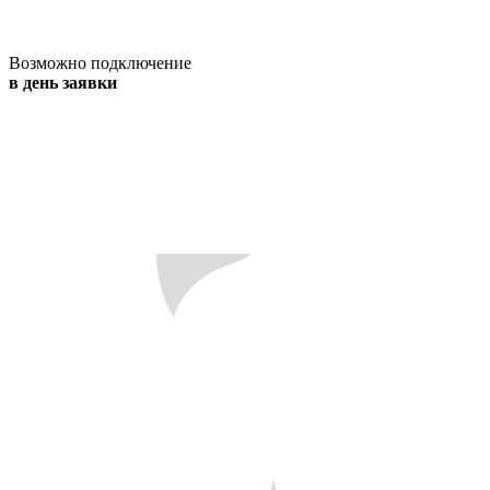
Возможно подключение
в день заявки