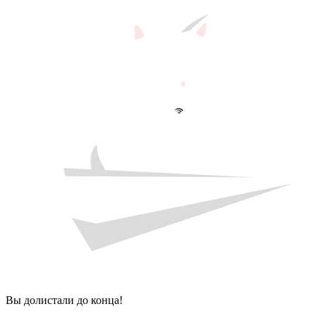
Вы долистали до конца!