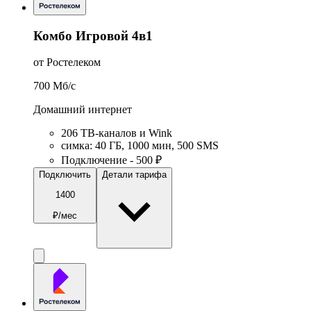
Комбо Игровой 4в1
от Ростелеком
700
Мб/c
Домашний интернет
206 ТВ-каналов и Wink
симка
:
40
ГБ
,
1000
мин
,
500
SMS
Подключение - 500 ₽
Подключить
Детали тарифа
1400
₽/мес