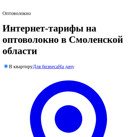
Оптоволокно
Интернет-тарифы на
оптоволокно в Смоленской
области
В квартиру
Для бизнеса
На дачу