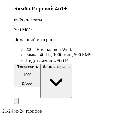
Комбо Игровой 4в1+
от Ростелеком
700
Мб/c
Домашний интернет
206 ТВ-каналов и Wink
симка
:
40
ГБ
,
1000
мин
,
500
SMS
Подключение - 500 ₽
Подключить
Детали тарифа
1600
₽/мес
21-24 из 24 тарифов