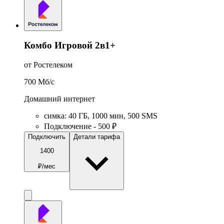
Комбо Игровой 2в1+
от Ростелеком
700
Мб/c
Домашний интернет
симка
:
40
ГБ
,
1000
мин
,
500
SMS
Подключение - 500 ₽
Подключить
Детали тарифа
1400
₽/мес