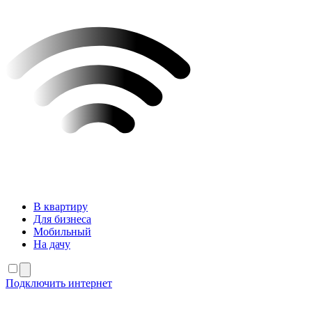
В квартиру
Для бизнеса
Мобильный
На дачу
Подключить интернет