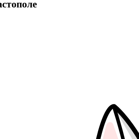
астополе