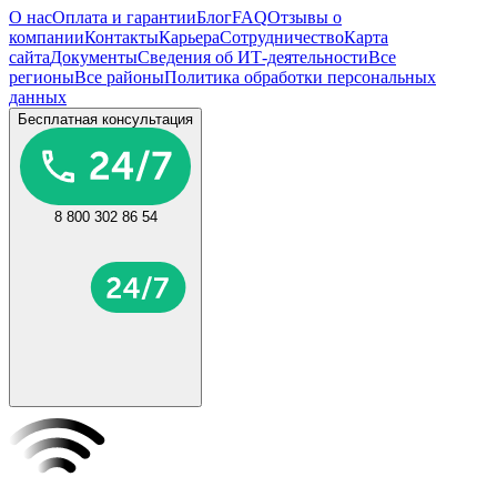
О нас
Оплата и гарантии
Блог
FAQ
Отзывы о
компании
Контакты
Карьера
Сотрудничество
Карта
сайта
Документы
Сведения об ИТ-деятельности
Все
регионы
Все районы
Политика обработки персональных
данных
Бесплатная консультация
8 800 302 86 54