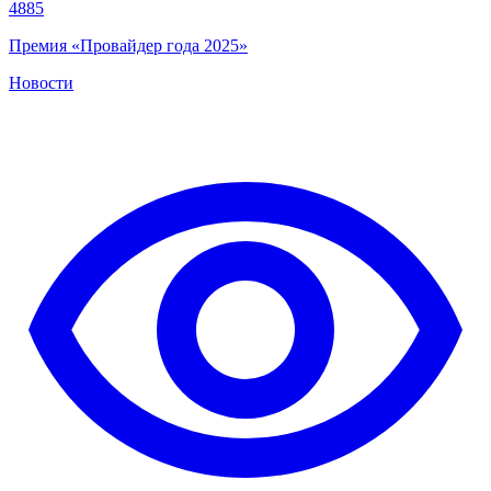
4885
Премия «Провайдер года 2025»
Новости